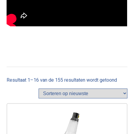
Gesorte
Resultaat 1–16 van de 155 resultaten wordt getoond
op
nieuwst