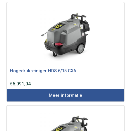
Hogedrukreiniger HDS 6/15 CXA
€
5.091,04
Meer informatie