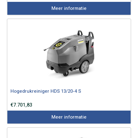
Meer informatie
Hogedrukreiniger HDS 13/20-4 S
€
7.701,83
Meer informatie