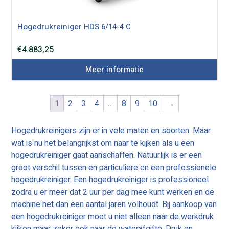
Hogedrukreiniger HDS 6/14-4 C
€
4.883,25
Meer informatie
1
2
3
4
…
8
9
10
→
Hogedrukreinigers zijn er in vele maten en soorten. Maar
wat is nu het belangrijkst om naar te kijken als u een
hogedrukreiniger gaat aanschaffen. Natuurlijk is er een
groot verschil tussen en particuliere en een professionele
hogedrukreiniger. Een hogedrukreiniger is professioneel
zodra u er meer dat 2 uur per dag mee kunt werken en de
machine het dan een aantal jaren volhoudt. Bij aankoop van
een hogedrukreiniger moet u niet alleen naar de werkdruk