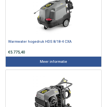
Warmwater hogedruk HDS 8/18-4 CXA
€
5.775,40
Meer informatie