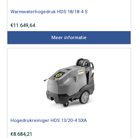
Warmwaterhogedruk HDS 18/18-4 S
€
11.649,64
Meer informatie
Hogedrukreiniger HDS 13/20-4 SXA
€
8.684,21