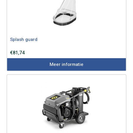
Splash guard
€
81,74
Meer informatie