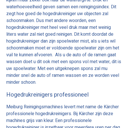
kijken maar zeker ook naar de waterafgifte. Druk en
waterhoeveelheid geven samen een reinigingsindex. Dit
zegt hoe goed de hogedrukreiniger uw objecten zal
schoonmaken. Dus met andere woorden, een
hogedrukreiniger met heel veel druk maar met weinig
liters water zal niet goed reinigen. Dit komt doordat de
hogedrukreiniger dan zijn spoelwater mist, als u iets wil
schoonmaken moet er voldoende spoelwater zijn om het
vuil te kunnen afvoeren. Als u de auto of de ramen gaat
wassen doet u dit ook met een spons vol met water, dit is
uw spoelwater. Met een uitgeknepen spons zal mu
minder snel de auto of ramen wassen en ze worden veel
minder schoon.
Hogedrukreinigers professioneel
Meiburg Reinigingsmachines levert met name de Kärcher
professionele hogedrukreinigers. Bij Kärcher zijn deze
machines grijs van kleur. Een professionele
hogedrukreiniger is inzetbaar voor meerdere uren per dag