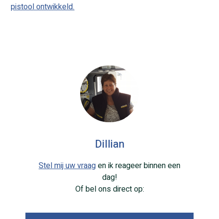
pistool ontwikkeld.
Dillian
Stel mij uw vraag
en ik reageer binnen een
dag!
Of bel ons direct op: