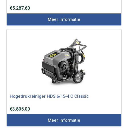
€
5.287,60
Meer informatie
Hogedrukreiniger HDS 6/15-4 C Classic
€
3.805,00
Meer informatie