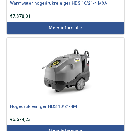
Warmwater hogedrukreiniger HDS 10/21-4 MXA
€
7.370,01
Meer informatie
Hogedrukreiniger HDS 10/21-4M
€
6.574,23