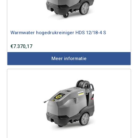
Warmwater hogedrukreiniger HDS 12/18-4 S
€
7.370,17
Meer informatie