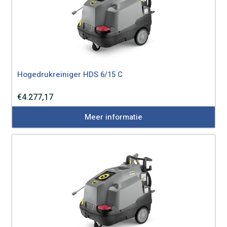
Hogedrukreiniger HDS 6/15 C
€
4.277,17
Meer informatie