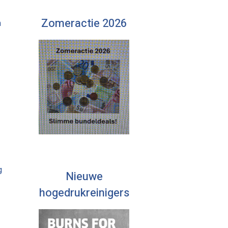
Zomeractie 2026
n
g
Nieuwe
hogedrukreinigers