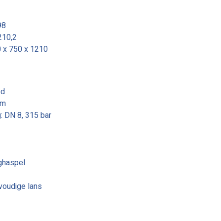
98
210,2
0 x 750 x 1210
ed
 m
: DN 8, 315 bar
ghaspel
voudige lans