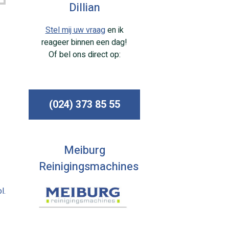
Dillian
Stel mij uw vraag
en ik
reageer binnen een dag!
Of bel ons direct op:
(024) 373 85 55
Meiburg
Reinigingsmachines
l.