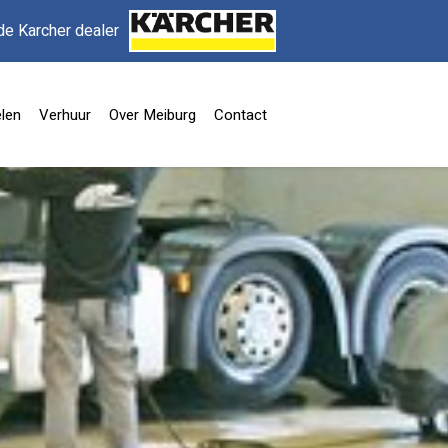
de Karcher dealer
len
Verhuur
Over Meiburg
Contact