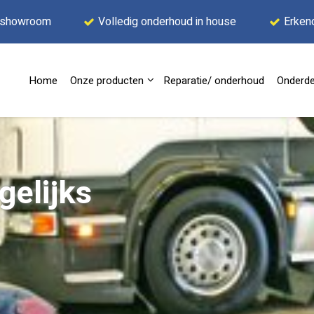
 showroom
Volledig onderhoud in house
Erken
Home
Onze producten
Reparatie/ onderhoud
Onderde
agelijks