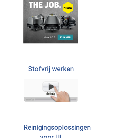
Stofvrij werken
Reinigingsoplossingen
voor U!