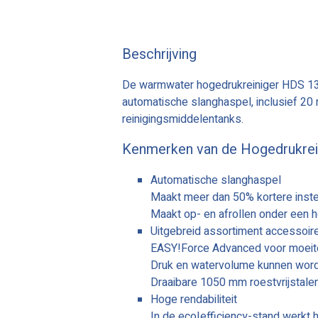
Beschrijving
De warmwater hogedrukreiniger HDS 13
automatische slanghaspel, inclusief 20
reinigingsmiddelentanks.
Kenmerken van de Hogedrukrei
Automatische slanghaspel
Maakt meer dan 50% kortere instel
Maakt op- en afrollen onder een ho
Uitgebreid assortiment accessoi
EASY!Force Advanced voor moeit
Druk en watervolume kunnen worde
Draaibare 1050 mm roestvrijstalen
Hoge rendabiliteit
In de eco!efficiency-stand werkt 