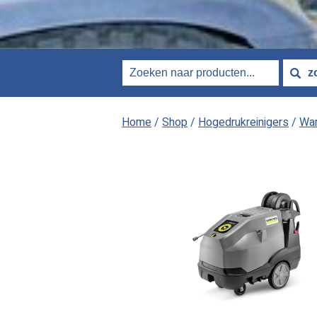
Home
/
Shop
/
Hogedrukreinigers
/
War