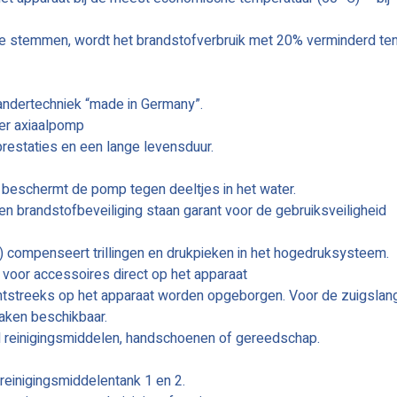
 te stemmen, wordt het brandstofverbruik met 20% verminderd te
randertechniek “made in Germany”.
jer axiaalpomp
estaties en een lange levensduur.
r beschermt de pomp tegen deeltjes in het water.
en brandstofbeveiliging staan garant voor de gebruiksveiligheid
compenseert trillingen en drukpieken in het hogedruksysteem.
voor accessoires direct op het apparaat
htstreeks op het apparaat worden opgeborgen. Voor de zuigslan
aken beschikbaar.
 reinigingsmiddelen, handschoenen of gereedschap.
einigingsmiddelentank 1 en 2.