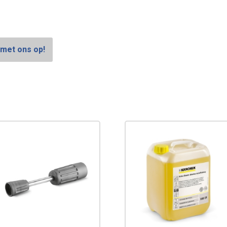
met ons op!