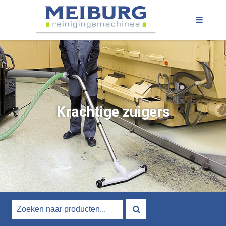
Krachtige zuigers