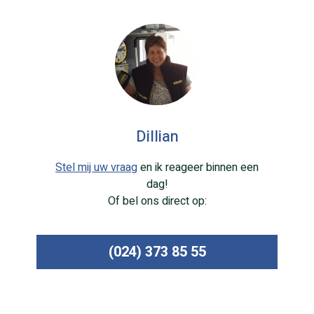
Dillian
Stel mij uw vraag
en ik reageer binnen een
dag!
Of bel ons direct op:
(024) 373 85 55