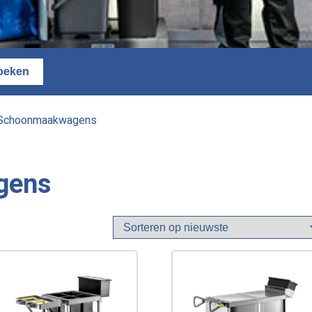
Schoonmaakwagens
gens