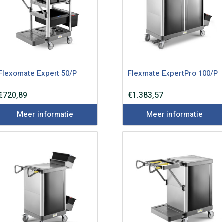
Flexomate Expert 50/P
Flexmate ExpertPro 100/P
€
720,89
€
1.383,57
Meer informatie
Meer informatie