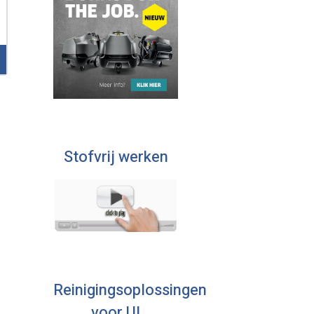
Stofvrij werken
Reinigingsoplossingen
voor U!