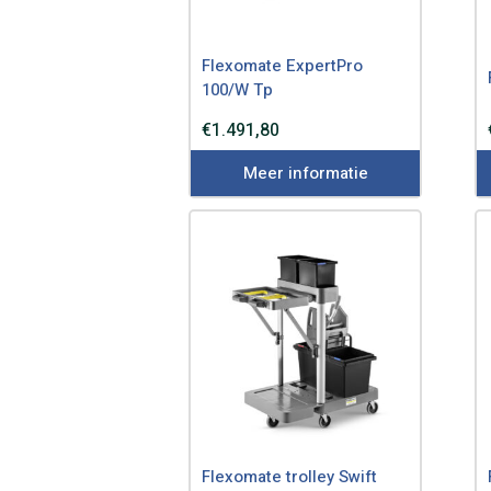
Flexomate ExpertPro
100/W Tp
€
1.491,80
Meer informatie
Flexomate trolley Swift