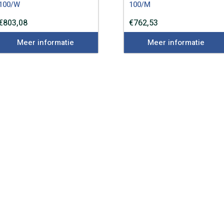
100/W
100/M
€
803,08
€
762,53
Meer informatie
Meer informatie