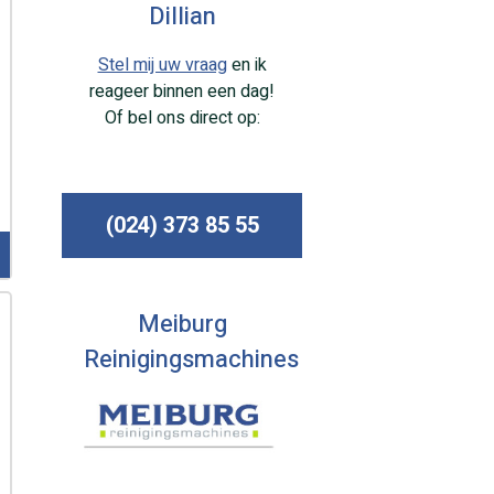
Dillian
Stel mij uw vraag
en ik
reageer binnen een dag!
Of bel ons direct op:
(024) 373 85 55
Meiburg
Reinigingsmachines