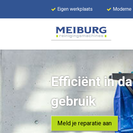
Eigen werkplaats
Moderne
Efficiënt in d
gebruik
Meld je reparatie aan