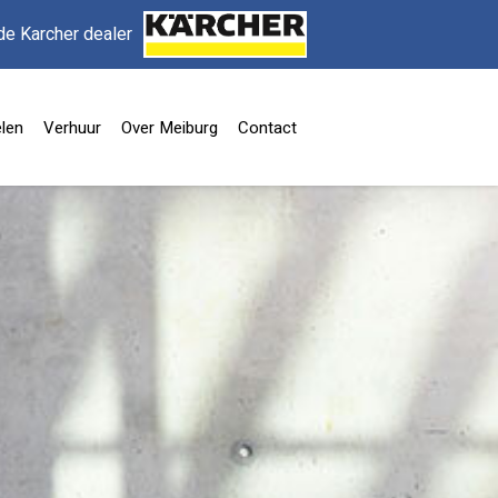
de Karcher dealer
len
Verhuur
Over Meiburg
Contact