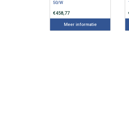
50/W
€
458,77
Meer informatie