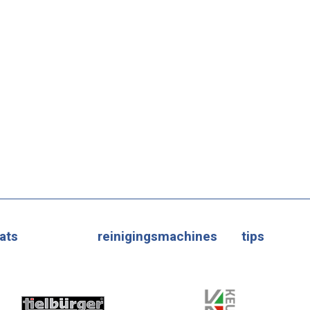
ats
reinigingsmachines
tips