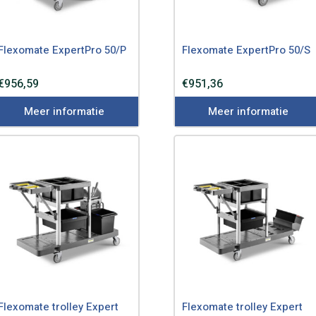
Flexomate ExpertPro 50/P
Flexomate ExpertPro 50/S
€
956,59
€
951,36
Meer informatie
Meer informatie
Flexomate trolley Expert
Flexomate trolley Expert