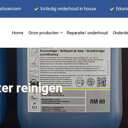
 showroom
Volledig onderhoud in house
Erken
Home
Onze producten
Reparatie/ onderhoud
Onderde
ter reinigen