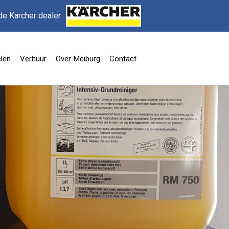
de Karcher dealer
len
Verhuur
Over Meiburg
Contact