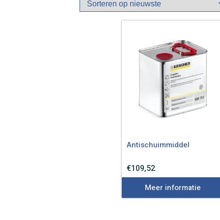
Antischuimmiddel
€
109,52
Meer informatie