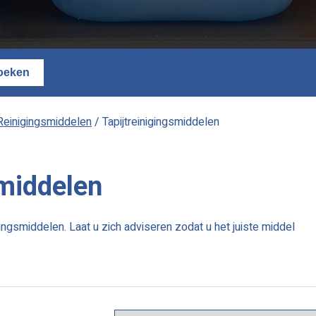
Reinigingsmiddelen
/ Tapijtreinigingsmiddelen
smiddelen
nigingsmiddelen. Laat u zich adviseren zodat u het juiste middel