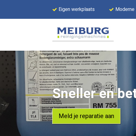
Eigen werkplaats
Moderne
Sneller en be
Meld je reparatie aan