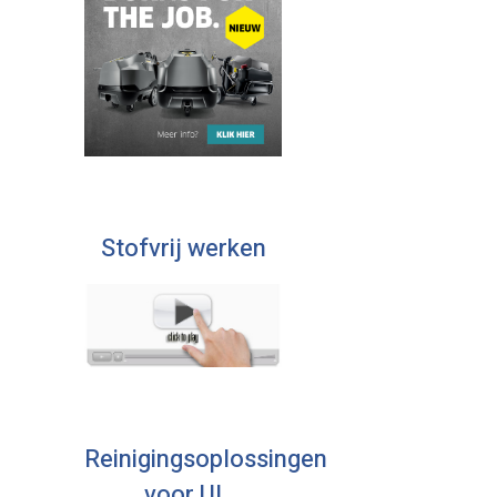
Stofvrij werken
Reinigingsoplossingen
voor U!