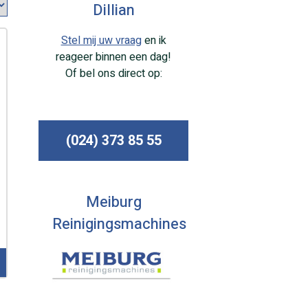
Dillian
Stel mij uw vraag
en ik
reageer binnen een dag!
Of bel ons direct op:
(024) 373 85 55
Meiburg
Reinigingsmachines