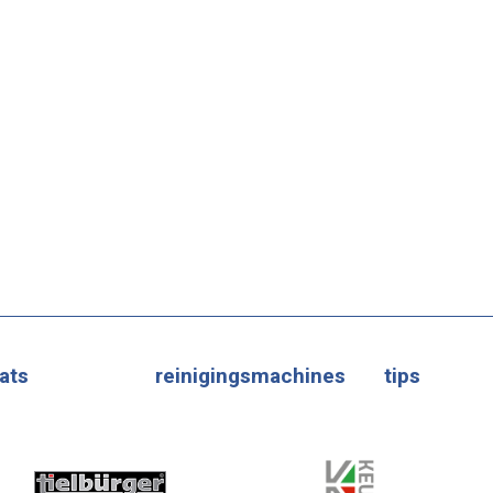
ats
reinigingsmachines
tips