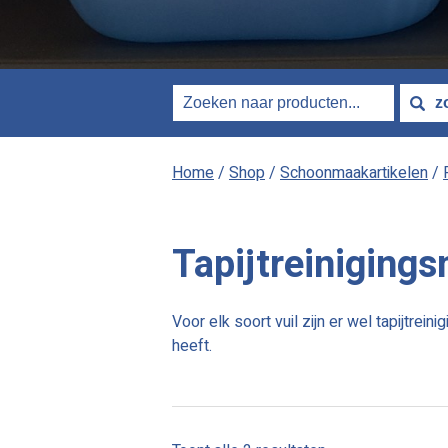
Home
/
Shop
/
Schoonmaakartikelen
/
Tapijtreiniging
Voor elk soort vuil zijn er wel tapijtrei
heeft.