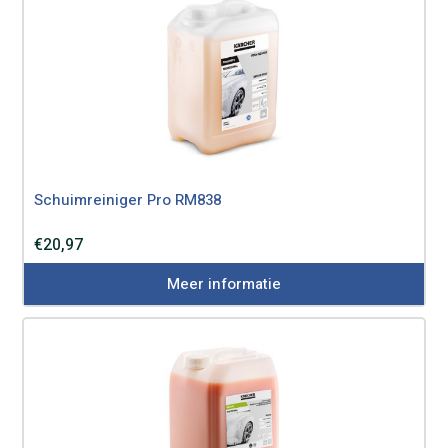
Schuimreiniger Pro RM838
€
20,97
Meer informatie