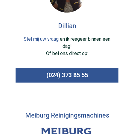
Dillian
Stel mij uw vraag
en ik reageer binnen een
dag!
Of bel ons direct op:
(024) 373 85 55
Meiburg Reinigingsmachines