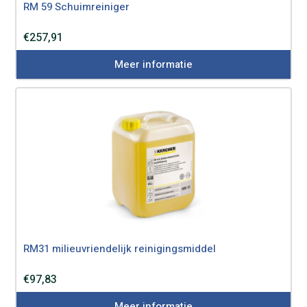
RM 59 Schuimreiniger
€
257,91
Meer informatie
RM31 milieuvriendelijk reinigingsmiddel
€
97,83
Meer informatie