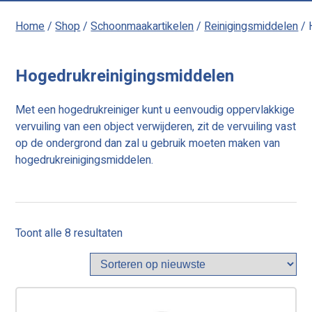
Home
/
Shop
/
Schoonmaakartikelen
/
Reinigingsmiddelen
/ 
Hogedrukreinigingsmiddelen
Met een hogedrukreiniger kunt u eenvoudig oppervlakkige
vervuiling van een object verwijderen, zit de vervuiling vast
op de ondergrond dan zal u gebruik moeten maken van
hogedrukreinigingsmiddelen.
Gesorteerd
Toont alle 8 resultaten
op
nieuwste