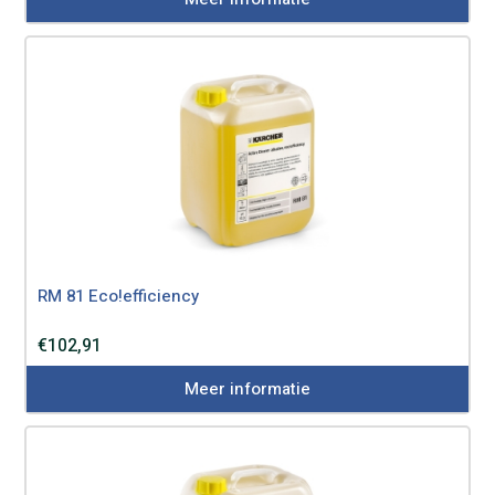
RM 81 Eco!efficiency
€
102,91
Meer informatie