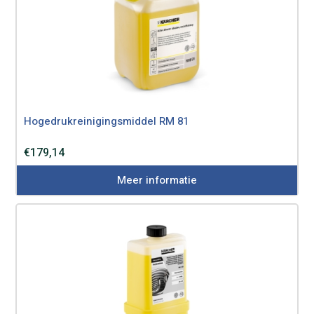
Hogedrukreinigingsmiddel RM 81
€
179,14
Meer informatie