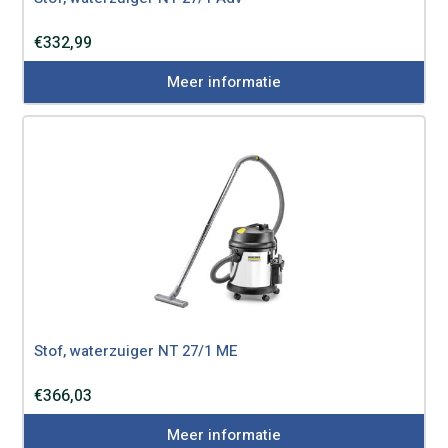
€
332,99
Meer informatie
Stof, waterzuiger NT 27/1 ME
€
366,03
Meer informatie