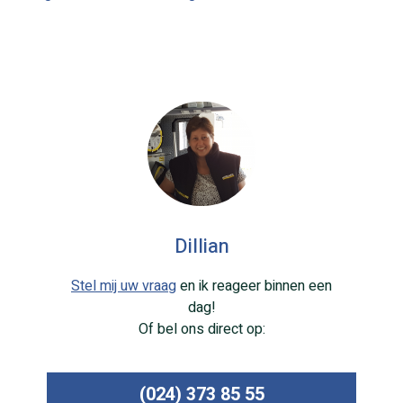
Dillian
Stel mij uw vraag
en ik reageer binnen een
dag!
Of bel ons direct op:
(024) 373 85 55