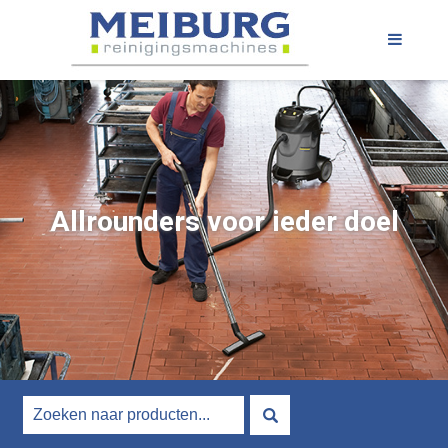
Allrounders voor ieder doel