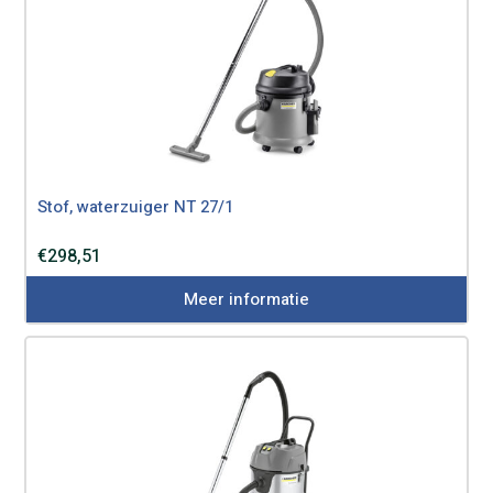
Stof, waterzuiger NT 27/1
€
298,51
Meer informatie