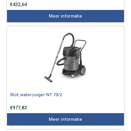
€
432,64
Meer informatie
Stof, waterzuiger NT 70/2
€
977,83
Meer informatie