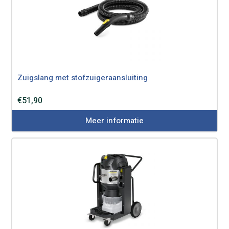
Zuigslang met stofzuigeraansluiting
€
51,90
Meer informatie