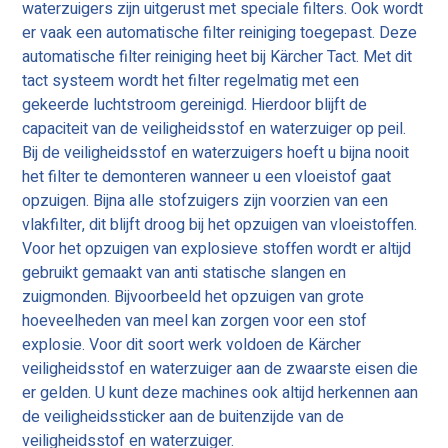
waterzuigers zijn uitgerust met speciale filters. Ook wordt
er vaak een automatische filter reiniging toegepast. Deze
automatische filter reiniging heet bij Kärcher Tact. Met dit
tact systeem wordt het filter regelmatig met een
gekeerde luchtstroom gereinigd. Hierdoor blijft de
capaciteit van de veiligheidsstof en waterzuiger op peil.
Bij de veiligheidsstof en waterzuigers hoeft u bijna nooit
het filter te demonteren wanneer u een vloeistof gaat
opzuigen. Bijna alle stofzuigers zijn voorzien van een
vlakfilter, dit blijft droog bij het opzuigen van vloeistoffen.
Voor het opzuigen van explosieve stoffen wordt er altijd
gebruikt gemaakt van anti statische slangen en
zuigmonden. Bijvoorbeeld het opzuigen van grote
hoeveelheden van meel kan zorgen voor een stof
explosie. Voor dit soort werk voldoen de Kärcher
veiligheidsstof en waterzuiger aan de zwaarste eisen die
er gelden. U kunt deze machines ook altijd herkennen aan
de veiligheidssticker aan de buitenzijde van de
veiligheidsstof en waterzuiger.