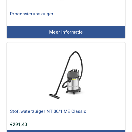
Processierupszuiger
Meer informatie
Stof, waterzuiger NT 30/1 ME Classic
€
291,40