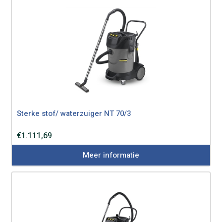
Sterke stof/ waterzuiger NT 70/3
€
1.111,69
Meer informatie