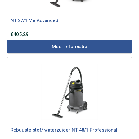
NT 27/1 Me Advanced
€
405,29
Meer informatie
Robuuste stof/ waterzuiger NT 48/1 Professional