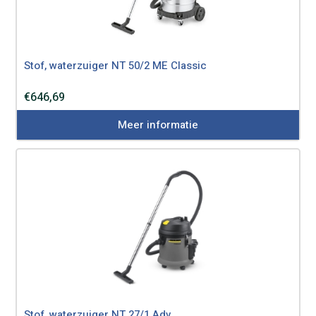
Stof, waterzuiger NT 50/2 ME Classic
€
646,69
Meer informatie
Stof, waterzuiger NT 27/1 Adv