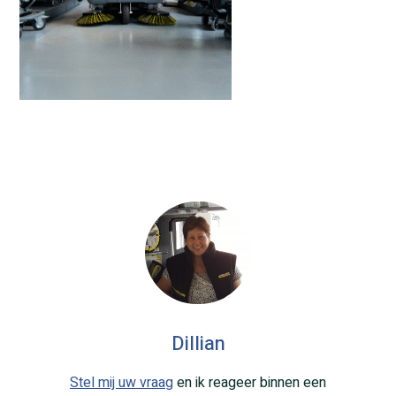
Dillian
Stel mij uw vraag
en ik reageer binnen een