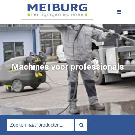
Machines voor professionals