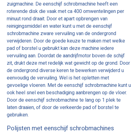
zuigmachine. De eenschijf schrobmachine heeft een
roterende disk die vaak met ca 400 omwentelingen per
minuut rond draait. Door et apart opbrengen van
reinigingsmiddel en water kunt u met de eenschijf
schrobmachine zware vervuiling van de ondergrond
verwijderen. Door de goede keuze te maken met welke
pad of borstel u gebruikt kan deze machine iedere
vervuiling aan. Doordat de aandrijfmotor boven de schijf
zit, drukt deze met redelijk wat gewicht op de grond. Door
de ondergrond diverse keren te bewerken verwijderd u
eenvoudig de vervuiling. Wel is het opletten met
gevoelige vloeren. Met de eenschijf schrobmachine kunt u
ook heel snel een beschadiging aanbrengen op de vloer.
Door de eenschijf schrobmachine te lang op 1 plek te
laten draaien, of door de verkeerde pad of borstel te
gebruiken.
Polijsten met eenschijf schrobmachines