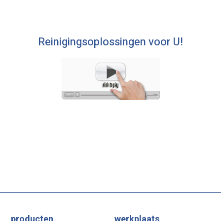
Reinigingsoplossingen voor U!
producten
werkplaats