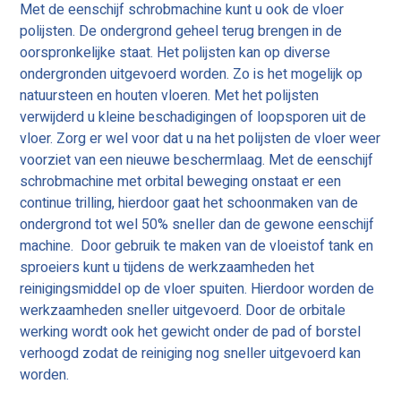
Met de eenschijf schrobmachine kunt u ook de vloer
polijsten. De ondergrond geheel terug brengen in de
oorspronkelijke staat. Het polijsten kan op diverse
ondergronden uitgevoerd worden. Zo is het mogelijk op
natuursteen en houten vloeren. Met het polijsten
verwijderd u kleine beschadigingen of loopsporen uit de
vloer. Zorg er wel voor dat u na het polijsten de vloer weer
voorziet van een nieuwe beschermlaag. Met de eenschijf
schrobmachine met orbital beweging onstaat er een
continue trilling, hierdoor gaat het schoonmaken van de
ondergrond tot wel 50% sneller dan de gewone eenschijf
machine. Door gebruik te maken van de vloeistof tank en
sproeiers kunt u tijdens de werkzaamheden het
reinigingsmiddel op de vloer spuiten. Hierdoor worden de
werkzaamheden sneller uitgevoerd. Door de orbitale
werking wordt ook het gewicht onder de pad of borstel
verhoogd zodat de reiniging nog sneller uitgevoerd kan
worden.