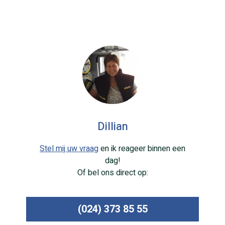
Dillian
Stel mij uw vraag
en ik reageer binnen een
dag!
Of bel ons direct op:
(024) 373 85 55