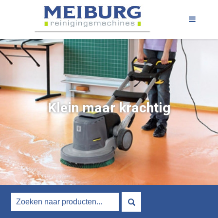
Klein maar krachtig