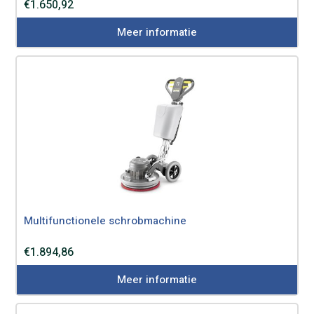
€
1.650,92
Meer informatie
Multifunctionele schrobmachine
€
1.894,86
Meer informatie