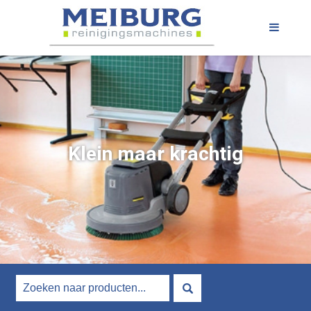
Klein maar krachtig