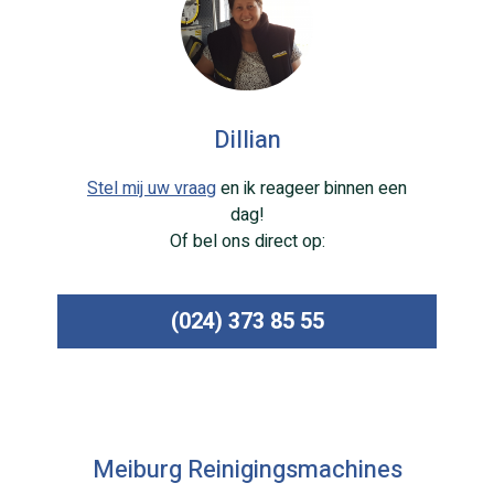
Dillian
Stel mij uw vraag
en ik reageer binnen een
dag!
Of bel ons direct op:
(024) 373 85 55
Meiburg Reinigingsmachines