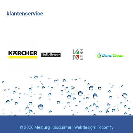
klantenservice
© 2026 Meiburg |
Disclaimer
| Webdesign:
Tocomfy