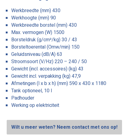
Werkbreedte (mm) 430
Werkhoogte (mm) 90
Werkbreedte borstel (mm) 430
Max. vermogen (W) 1500
Borsteldruk (g/cm²/kg) 30 / 43
Borsteltoerental (Omw/min) 150
Geluidsniveau (dB/A) 63
Stroomsoort (V/Hz) 220 – 240 / 50
Gewicht (incl. accessoires) (kg) 43
Gewicht incl. verpakking (kg) 47,9
Afmetingen (l x b x h) (mm) 590 x 430 x 1180
Tank optioneel, 10 l
Padhouder
Werking op elektriciteit
Wilt u meer weten? Neem contact met ons op!