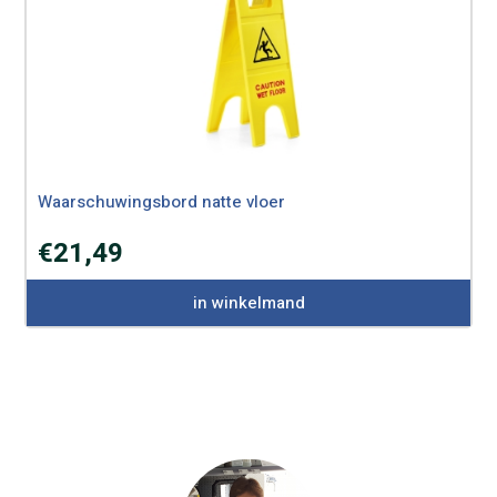
Waarschuwingsbord natte vloer
€
21,49
in winkelmand