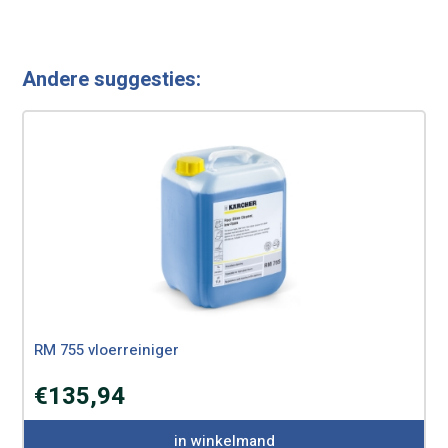
Andere suggesties:
RM 755 vloerreiniger
€
135,94
in winkelmand