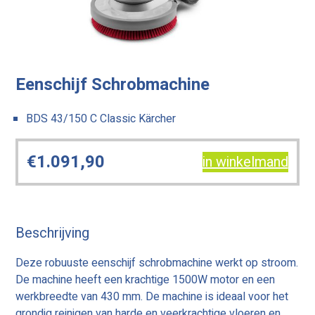
Eenschijf Schrobmachine
BDS 43/150 C Classic Kärcher
€
1.091,90
in winkelmand
Beschrijving
Deze robuuste eenschijf schrobmachine werkt op stroom.
De machine heeft een krachtige 1500W motor en een
werkbreedte van 430 mm. De machine is ideaal voor het
grondig reinigen van harde en veerkrachtige vloeren en