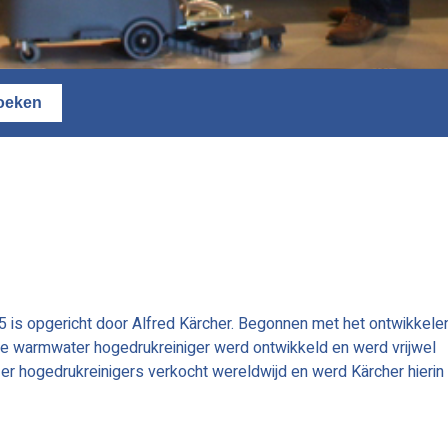
935 is opgericht door Alfred Kärcher. Begonnen met het ontwikkele
te warmwater hogedrukreiniger werd ontwikkeld en werd vrijwel
r hogedrukreinigers verkocht wereldwijd en werd Kärcher hierin