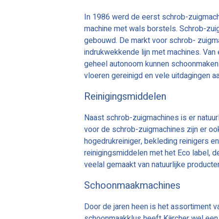
In 1986 werd de eerst schrob-zuigmach
machine met wals borstels. Schrob-zui
gebouwd. De markt voor schrob- zuigma
indrukwekkende lijn met machines. Van 
geheel autonoom kunnen schoonmaken.
vloeren gereinigd en vele uitdagingen 
Reinigingsmiddelen
Naast schrob-zuigmachines is er natuurl
voor de schrob-zuigmachines zijn er oo
hogedrukreiniger, bekleding reinigers en 
reinigingsmiddelen met het Eco label, d
veelal gemaakt van natuurlijke producte
Schoonmaakmachines
Door de jaren heen is het assortiment 
schoonmaakklus heeft Kärcher wel een 