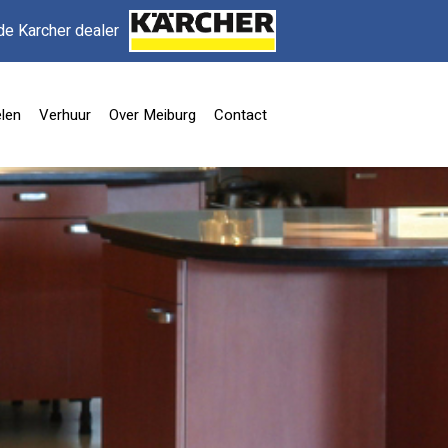
de Karcher dealer
len
Verhuur
Over Meiburg
Contact