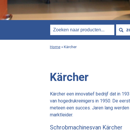
Home
»
Kärcher
Kärcher
Kärcher een innovatief bedrijf dat in 1
van hogedrukreinigers in 1950. De eers
meteen een succes. Jaren lang werden e
marktleider.
Schrobmachinesvan Kärcher