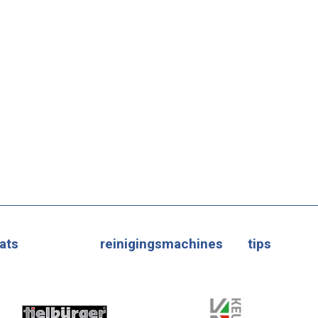
ats
reinigingsmachines
tips