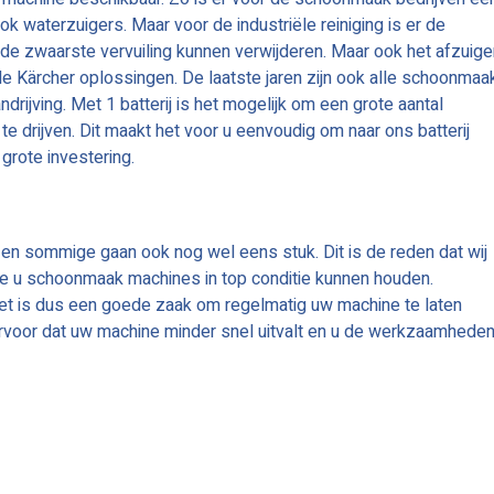
ook waterzuigers. Maar voor de industriële reiniging is er de
 de zwaarste vervuiling kunnen verwijderen. Maar ook het afzuige
e Kärcher oplossingen. De laatste jaren zijn ook alle schoonmaa
drijving. Met 1 batterij is het mogelijk om een grote aantal
 drijven. Dit maakt het voor u eenvoudig om naar ons batterij
grote investering.
n sommige gaan ook nog wel eens stuk. Dit is de reden dat wij
ie u schoonmaak machines in top conditie kunnen houden.
et is dus een goede zaak om regelmatig uw machine te laten
rvoor dat uw machine minder snel uitvalt en u de werkzaamhede