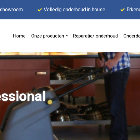
 showroom
Volledig onderhoud in house
Erken
Home
Onze producten
Reparatie/ onderhoud
Onderde
ssional