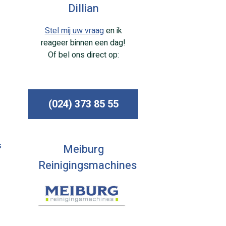
Dillian
Stel mij uw vraag
en ik
reageer binnen een dag!
Of bel ons direct op:
(024) 373 85 55
s
Meiburg
Reinigingsmachines