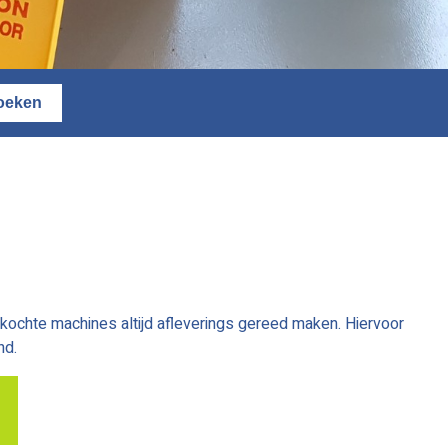
rkochte machines altijd afleverings gereed maken. Hiervoor
nd.