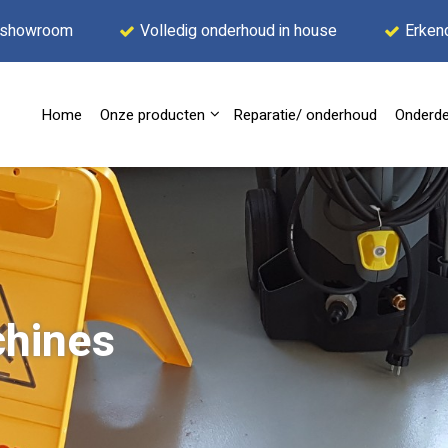
 showroom
Volledig onderhoud in house
Erken
Home
Onze producten
Reparatie/ onderhoud
Onderde
chines