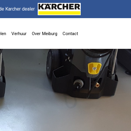
de Karcher dealer
len
Verhuur
Over Meiburg
Contact