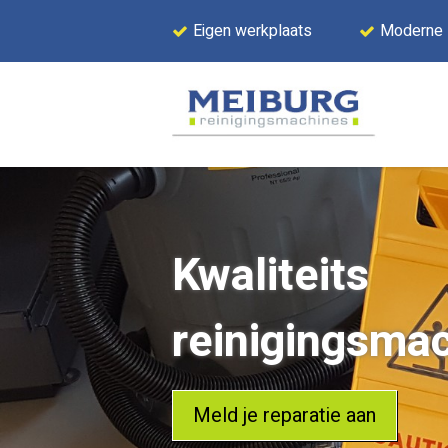
Eigen werkplaats
Moderne
Kwaliteits
reinigingsma
Meld je reparatie aan