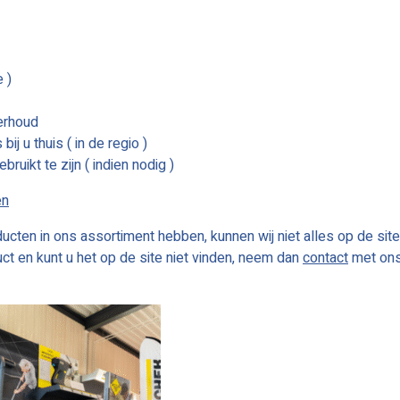
 )
erhoud
ij u thuis ( in de regio )
ruikt te zijn ( indien nodig )
en
ucten in ons assortiment hebben, kunnen wij niet alles op de site
ct en kunt u het op de site niet vinden, neem dan
contact
met on