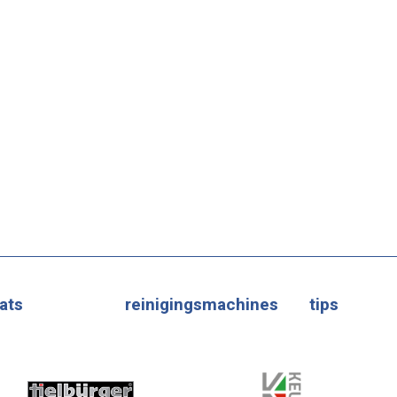
ats
reinigingsmachines
tips