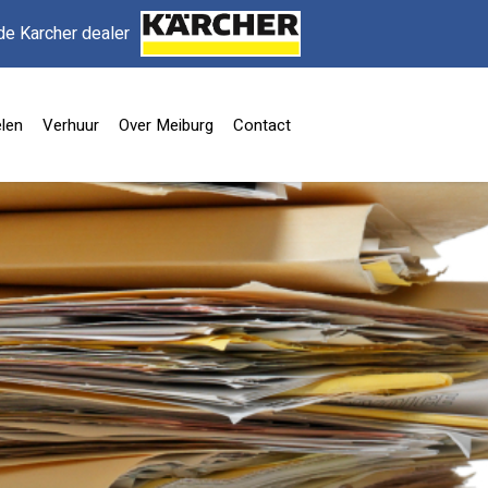
de Karcher dealer
len
Verhuur
Over Meiburg
Contact