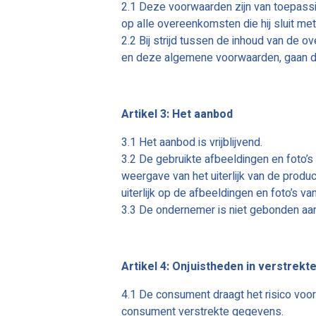
2.1 Deze voorwaarden zijn van toepass
op alle overeenkomsten die hij sluit me
2.2 Bij strijd tussen de inhoud van de
en deze algemene voorwaarden, gaan de
Artikel 3: Het aanbod
3.1 Het aanbod is vrijblijvend.
3.2 De gebruikte afbeeldingen en foto’s
weergave van het uiterlijk van de prod
uiterlijk op de afbeeldingen en foto’s 
3.3 De ondernemer is niet gebonden aan 
Artikel 4: Onjuistheden in verstrekt
4.1 De consument draagt het risico voo
consument verstrekte gegevens.