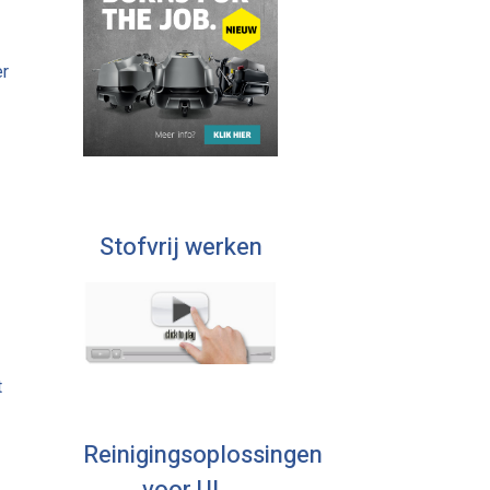
er
Stofvrij werken
t
Reinigingsoplossingen