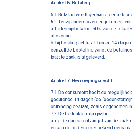
Artikel 6: Betaling
6.1 Betaling wordt gedaan op een door 
6.2 Tenzij anders overeengekomen, vindt
a. bij termijnbetaling: 50% van de totaal
aflevering.
b. bij betaling achteraf: binnen 14 dagen
eenzelfde bestelling vangt de beta
laatste zaak is afgeleverd.
Artikel 7: Herroepingsrecht
7.1 De consument heeft de mogelijkhe
gedurende 14 dagen (de “bedenktermijn
ontbinding bestaat, zoals opgenomen in h
7.2 De bedenktermijn gaat in:
a. op de dag na ontvangst van de zaa
en aan de ondernemer bekend gemaakt