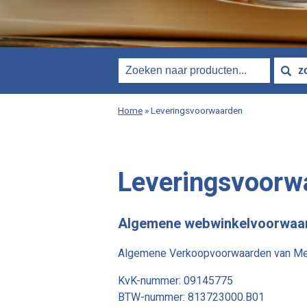
Home
»
Leveringsvoorwaarden
Leveringsvoorw
Algemene webwinkelvoorwaa
Algemene Verkoopvoorwaarden van Meib
KvK-nummer: 09145775
BTW-nummer: 813723000.B01