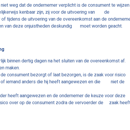
t niet weg dat de ondernemer verplicht is de consument te wijzen
lijkerwijs kenbaar zijn, zij voor de uitvoering van de
or of tijdens de uitvoering van de overeenkomst aan de ondernem
ien van deze onjuistheden deskundig moet worden geacht.
ang
lijk binnen dertig dagen na het sluiten van de overeenkomst af.
ken maken.
de consument bezorgt of laat bezorgen, is de zaak voor risico
of iemand anders die hij heeft aangewezen en die niet de
rder heeft aangewezen en de ondernemer de keuze voor deze
t risico over op de consument zodra de vervoerder de zaak heef