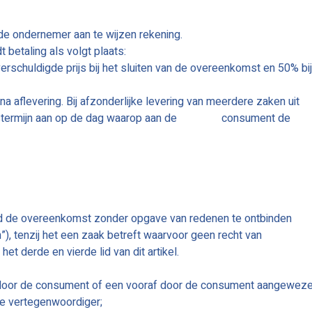
de ondernemer aan te wijzen rekening.
 betaling als volgt plaats:
 verschuldigde prijs bij het sluiten van de overeenkomst en 50% bij
 na aflevering. Bij afzonderlijke levering van meerdere zaken uit
lingstermijn aan op de dag waarop aan de consument de
id de overeenkomst zonder opgave van redenen te ontbinden
”), tenzij het een zaak betreft waarvoor geen recht van
et derde en vierde lid van dit artikel.
k door de consument of een vooraf door de consument aangewez
e vertegenwoordiger;