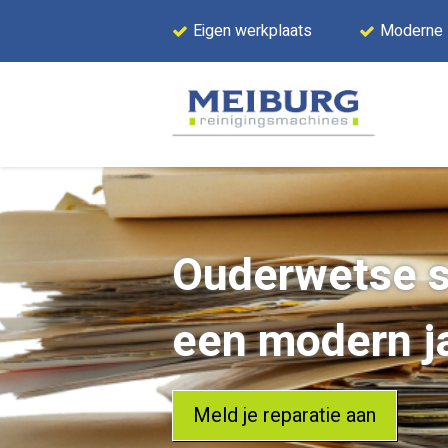
Eigen werkplaats
Moderne
Ouderwetse s
een modern j
Meld je reparatie aan