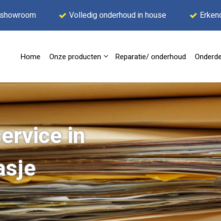
 showroom
Volledig onderhoud in house
Erken
Home
Onze producten
Reparatie/ onderhoud
Onderde
ervice in
asje