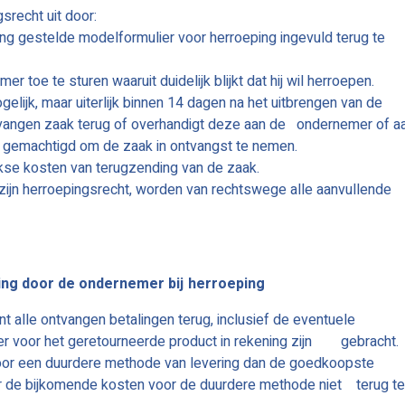
srecht uit door:
ing gestelde modelformulier voor herroeping ingevuld terug te
r toe te sturen waaruit duidelijk blijkt dat hij wil herroepen.
lijk, maar uiterlijk binnen 14 dagen na het uitbrengen van de
tvangen zaak terug of overhandigt deze aan de ondernemer of a
 gemachtigd om de zaak in ontvangst te nemen.
kse kosten van terugzending van de zaak.
zijn herroepingsrecht, worden van rechtswege alle aanvullende
aling door de ondernemer bij herroeping
 alle ontvangen betalingen terug, inclusief de eventuele
er voor het geretourneerde product in rekening zijn gebracht.
oor een duurdere methode van levering dan de goedkoopste
r de bijkomende kosten voor de duurdere methode niet terug te