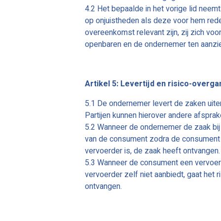
4.2 Het bepaalde in het vorige lid neem
op onjuistheden als deze voor hem rede
overeenkomst relevant zijn, zij zich vo
openbaren en de ondernemer ten aanz
Artikel 5: Levertijd en risico-overg
5.1 De ondernemer levert de zaken uiter
Partijen kunnen hierover andere afspra
5.2 Wanneer de ondernemer de zaak bij 
van de consument zodra de consument 
vervoerder is, de zaak heeft ontvangen.
5.3 Wanneer de consument een vervoe
vervoerder zelf niet aanbiedt, gaat he
ontvangen.