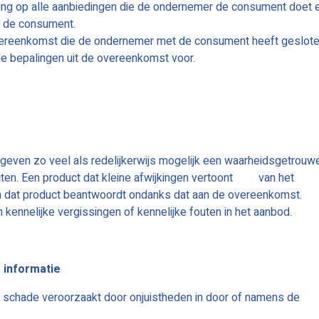
ing op alle aanbiedingen die de ondernemer de consument doet 
t de consument.
 overeenkomst die de ondernemer met de consument heeft geslot
 bepalingen uit de overeenkomst voor.
 geven zo veel als redelijkerwijs mogelijk een waarheidsgetrouw
ucten. Een product dat kleine afwijkingen vertoont van het
van dat product beantwoordt ondanks dat aan de overeenkomst.
kennelijke vergissingen of kennelijke fouten in het aanbod.
e informatie
r schade veroorzaakt door onjuistheden in door of namens de