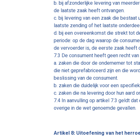
b. bij afzonderlijke levering van meerd
de laatste zaak heeft ontvangen.
c. bij levering van een zaak die bestaa
laatste zending of het laatste onderdee
d. bij een overeenkomst die strekt tot
periode: op de dag waarop de consu
de vervoerder is, de eerste zaak heeft 
7.3 De consument heeft geen recht van o
a. zaken die door de ondernemer tot st
die niet geprefabriceerd zijn en die
beslissing van de consument.
b. zaken die duidelijk voor een specifi
c. zaken die na levering door hun aard 
7.4 In aanvulling op artikel 7.3 geldt 
overige in de wet genoemde gevallen.
Artikel 8: Uitoefening van het herr