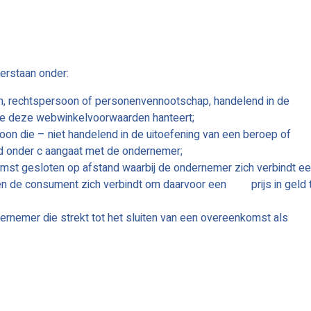
erstaan onder:
on, rechtspersoon of personenvennootschap, handelend in de
 die deze webwinkelvoorwaarden hanteert;
soon die – niet handelend in de uitoefening van een beroep of
d onder c aangaat met de ondernemer;
st gesloten op afstand waarbij de ondernemer zich verbindt e
en de consument zich verbindt om daarvoor een prijs in geld 
ernemer die strekt tot het sluiten van een overeenkomst als