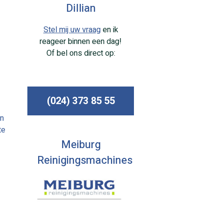
Dillian
Stel mij uw vraag
en ik
reageer binnen een dag!
Of bel ons direct op:
(024) 373 85 55
en
te
Meiburg
Reinigingsmachines