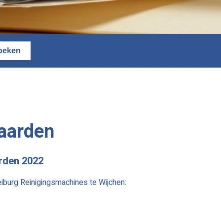
aarden
rden 2022
urg Reinigingsmachines te Wijchen: