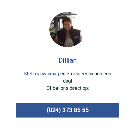
Dillian
Stel mij uw vraag
en ik reageer binnen een
dag!
Of bel ons direct op:
(024) 373 85 55