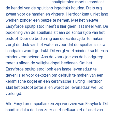
spuitpistolen moet u constant
de hendel van de spuitlans ingedrukt houden. Dit is erg
zwaar voor de handen en vingers. Hierdoor kunt u niet lang
werken zonder een pauze te nemen. Met het nieuwe
Easyforce spuitpistool heeft u hier geen last meer van. De
bediening van de spuitlans zit aan de achterzijde van het
pistool. Door de bediening aan de achterzijde te maken
zorgt de druk van het water ervoor dat de spuitlans in uw
handpalm wordt gedrukt. Dit vergt veel minder kracht en is
minder vermoeiend. Aan de voorzijde van de handgreep
moet u alleen de veiligheidspal bedienen. Om het
Easyforce spuitpistool ook een lange levensduur te
geven is er voor gekozen om gebruik te maken van een
keramische kogel en een keramische sluiting. Hierdoor
sluit het pistool beter al en wordt de levensduur wel 5x
verlengd.
Alle Easy force spuitlanzen zijn voorzien van Easylock. Dit
houdt in dat u de lans zeer snel inelkaar zet of snel van