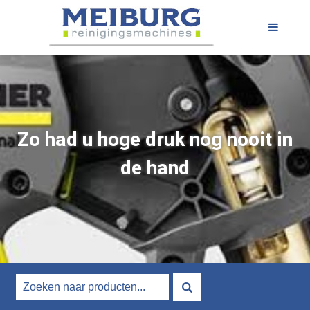
Zo had u hoge druk nog nooit in
de hand