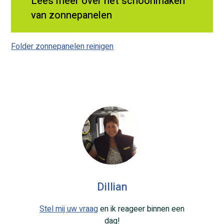
Lees meer over het schoonmaken
van zonnepanelen
Folder zonnepanelen reinigen
Dillian
Stel mij uw vraag
en ik reageer binnen een
dag!