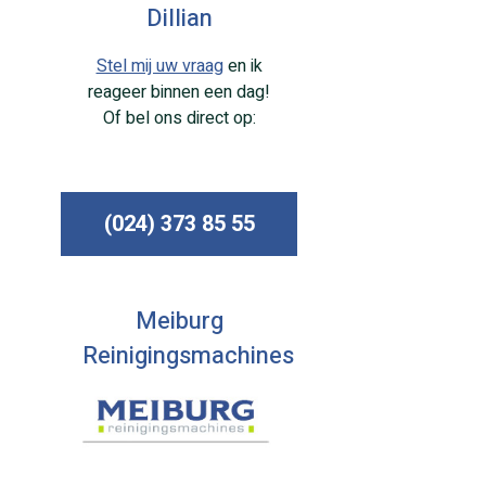
Dillian
Stel mij uw vraag
en ik
reageer binnen een dag!
Of bel ons direct op:
(024) 373 85 55
Meiburg
Reinigingsmachines