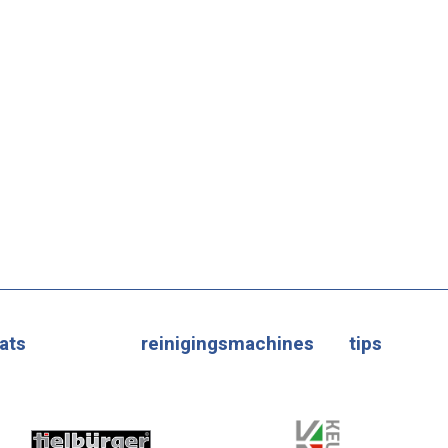
ats
reinigingsmachines
tips