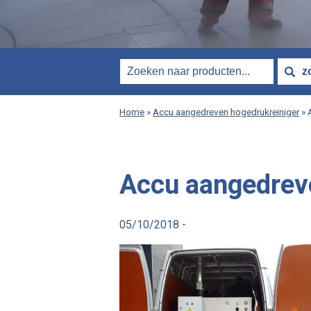
Home
»
Accu aangedreven hogedrukreiniger
»
Accu aangedrev
05/10/2018 -