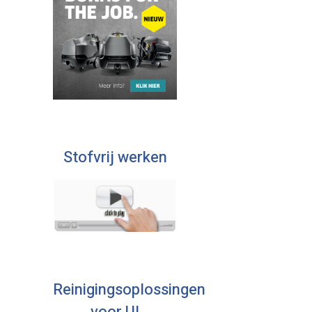
Stofvrij werken
Reinigingsoplossingen