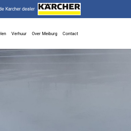
de Karcher dealer
len
Verhuur
Over Meiburg
Contact