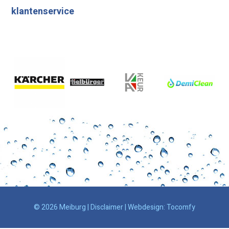
klantenservice
© 2026 Meiburg |
Disclaimer
| Webdesign:
Tocomfy