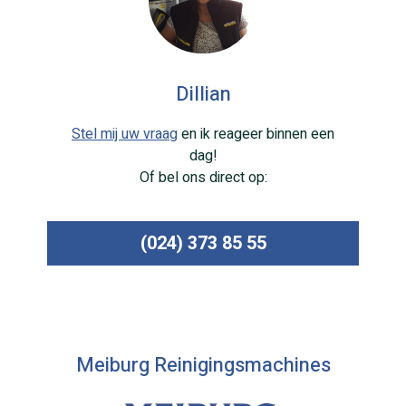
Dillian
Stel mij uw vraag
en ik reageer binnen een
dag!
Of bel ons direct op:
(024) 373 85 55
Meiburg Reinigingsmachines