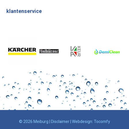
klantenservice
© 2026 Meiburg |
Disclaimer
| Webdesign:
Tocomfy