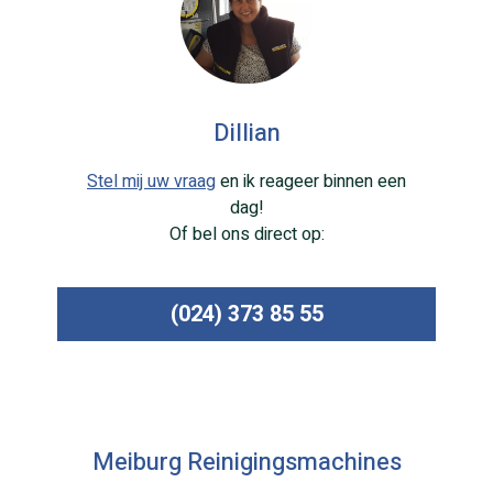
Dillian
Stel mij uw vraag
en ik reageer binnen een
dag!
Of bel ons direct op:
(024) 373 85 55
Meiburg Reinigingsmachines