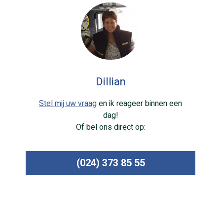
Dillian
Stel mij uw vraag
en ik reageer binnen een
dag!
Of bel ons direct op:
(024) 373 85 55