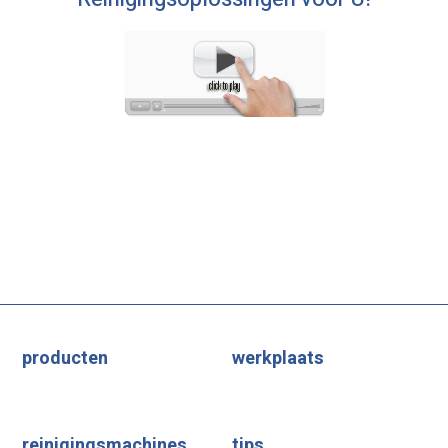
producten
werkplaats
reinigingsmachines
tips