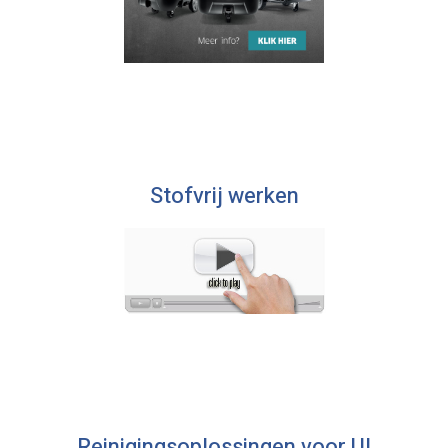
Stofvrij werken
Reinigingsoplossingen voor U!