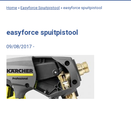
Home
»
Easyforce Spuitpistool
»
easyforce spuitpistool
easyforce spuitpistool
09/08/2017 -