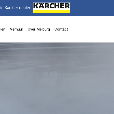
de Karcher dealer
len
Verhuur
Over Meiburg
Contact