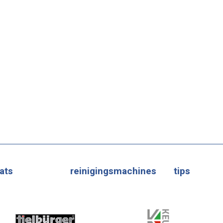
ats
reinigingsmachines
tips