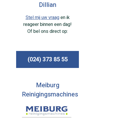
Dillian
Stel mij uw vraag
en ik
reageer binnen een dag!
Of bel ons direct op:
(024) 373 85 55
Meiburg
Reinigingsmachines