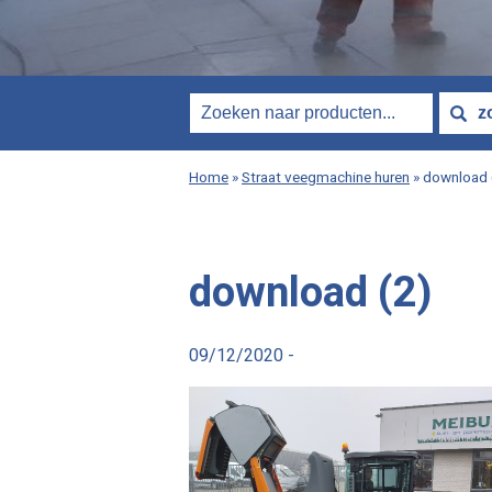
Home
»
Straat veegmachine huren
»
download 
download (2)
09/12/2020 -