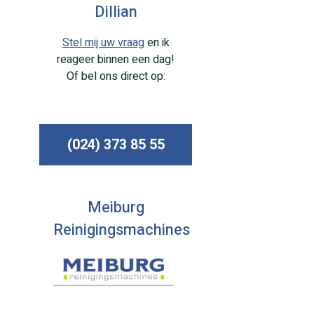
Dillian
Stel mij uw vraag
en ik
reageer binnen een dag!
Of bel ons direct op:
(024) 373 85 55
Meiburg
Reinigingsmachines