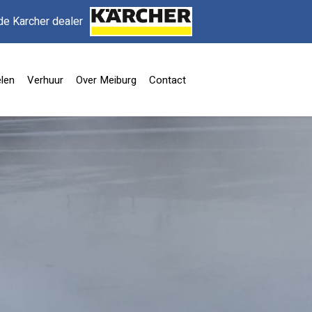
de Karcher dealer
len
Verhuur
Over Meiburg
Contact