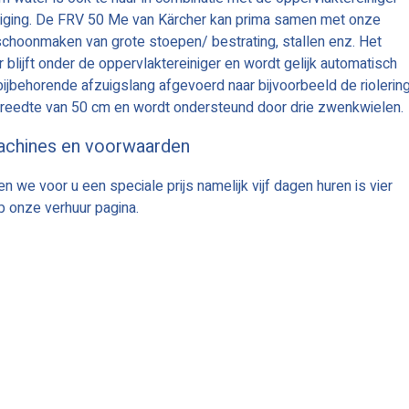
iging. De FRV 50 Me van Kärcher kan prima samen met onze
t schoonmaken van grote stoepen/ bestrating, stallen enz. Het
 blijft onder de oppervlaktereiniger en wordt gelijk automatisch
jbehorende afzuigslang afgevoerd naar bijvoorbeeld de riolering
breedte van 50 cm en wordt ondersteund door drie zwenkwielen.
achines en voorwaarden
 we voor u een speciale prijs namelijk vijf dagen huren is vier
p onze verhuur pagina.