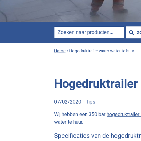
Home
»
Hogedruktrailer warm water te huur
Hogedruktrailer
07/02/2020 -
Tips
Wij hebben een 350 bar
hogedruktraile
water
te huur.
Specificaties van de hogedruktr