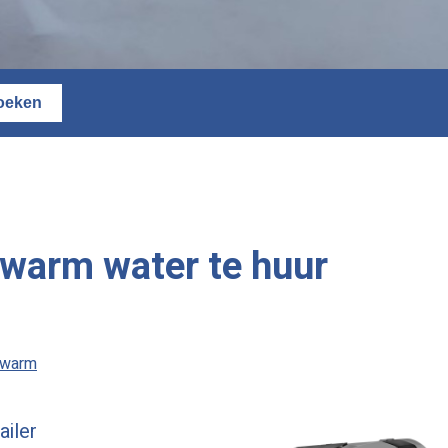
 warm water te huur
r warm
ailer