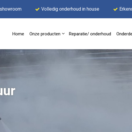
 showroom
Volledig onderhoud in house
Erken
Home
Onze producten
Reparatie/ onderhoud
Onderde
uur