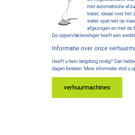
met automatische afzu
trailer, ideaal voor he
water spat niet op maar
afgezogen en met de bi
De oppervlaktereiniger heeft een werk
Informatie over onze verhuurm
Heeft u hem langdurig nodig? Dan hebben
dagen betalen. Meer informatie vind u o
verhuurmachines