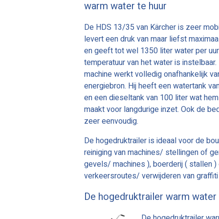
warm water te huur
De HDS 13/35 van Kärcher is zeer mobi
levert een druk van maar liefst maximaa
en geeft tot wel 1350 liter water per uu
temperatuur van het water is instelbaar.
machine werkt volledig onafhankelijk va
energiebron. Hij heeft een watertank van
en een dieseltank van 100 liter wat hem
maakt voor langdurige inzet. Ook de bed
zeer eenvoudig.
De hogedruktrailer is ideaal voor de bo
reiniging van machines/ stellingen of g
gevels/ machines ), boerderij ( stallen
verkeersroutes/ verwijderen van graffit
De hogedruktrailer warm water 
De hogedruktrailer war