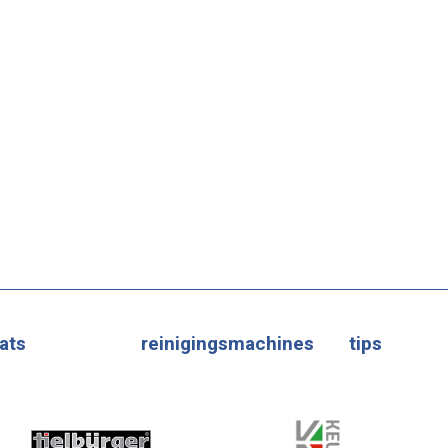
ats
reinigingsmachines
tips