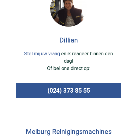
Dillian
Stel mij uw vraag
en ik reageer binnen een
dag!
Of bel ons direct op:
(024) 373 85 55
Meiburg Reinigingsmachines