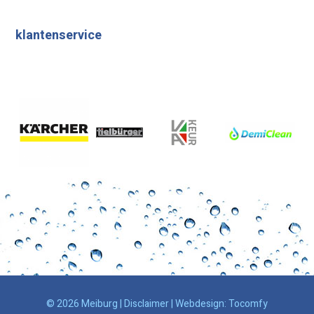
klantenservice
© 2026 Meiburg |
Disclaimer
| Webdesign:
Tocomfy