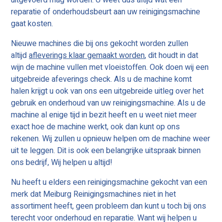
uitgevoerd mag worden. U weet dus altijd wat een
reparatie of onderhoudsbeurt aan uw reinigingsmachine
gaat kosten.
Nieuwe machines die bij ons gekocht worden zullen
altijd
afleverings klaar gemaakt worden
, dit houdt in dat
wijn de machine vullen met vloeistoffen. Ook doen wij een
uitgebreide afeverings check. Als u de machine komt
halen krijgt u ook van ons een uitgebreide uitleg over het
gebruik en onderhoud van uw reinigingsmachine. Als u de
machine al enige tijd in bezit heeft en u weet niet meer
exact hoe de machine werkt, ook dan kunt op ons
rekenen. Wij zullen u opnieuw helpen om de machine weer
uit te leggen. Dit is ook een belangrijke uitspraak binnen
ons bedrijf, Wij helpen u altijd!
Nu heeft u elders een reinigingsmachine gekocht van een
merk dat Meiburg Reinigingsmachines niet in het
assortiment heeft, geen probleem dan kunt u toch bij ons
terecht voor onderhoud en reparatie. Want wij helpen u