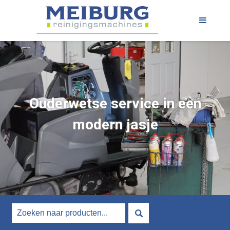
Ouderwetse service in een
modern jasje