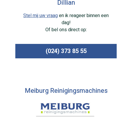
Dillian
Stel mij uw vraag
en ik reageer binnen een
dag!
Of bel ons direct op:
(024) 373 85 55
Meiburg Reinigingsmachines