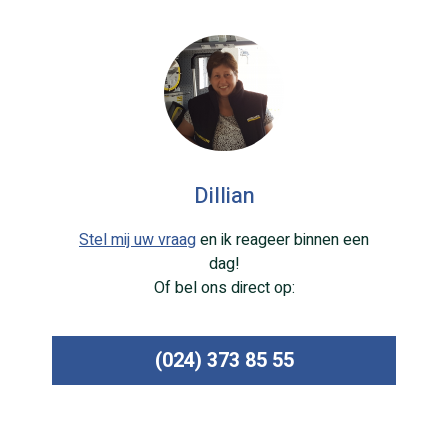
Dillian
Stel mij uw vraag
en ik reageer binnen een
dag!
Of bel ons direct op:
(024) 373 85 55