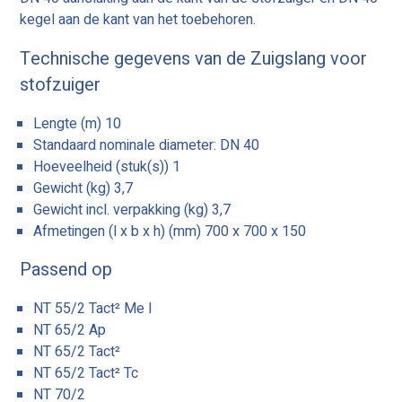
kegel aan de kant van het toebehoren.
Technische gegevens van de Zuigslang voor
stofzuiger
Lengte (m) 10
Standaard nominale diameter: DN 40
Hoeveelheid (stuk(s)) 1
Gewicht (kg) 3,7
Gewicht incl. verpakking (kg) 3,7
Afmetingen (l x b x h) (mm) 700 x 700 x 150
Passend op
NT 55/2 Tact² Me I
NT 65/2 Ap
NT 65/2 Tact²
NT 65/2 Tact² Tc
NT 70/2