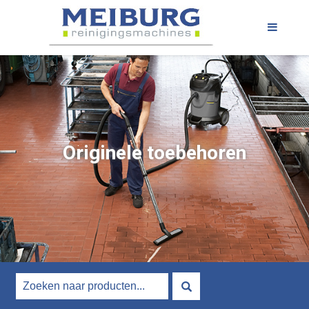
Originele toebehoren