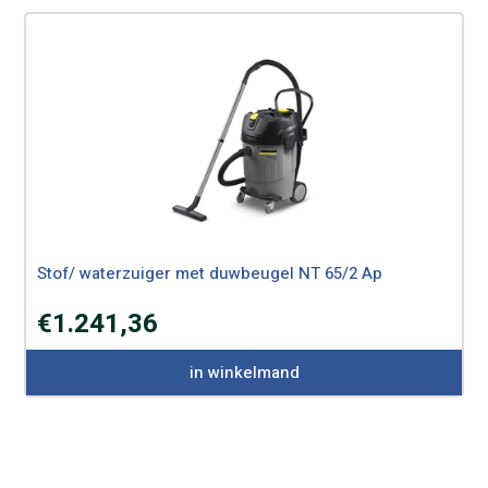
Stof/ waterzuiger met duwbeugel NT 65/2 Ap
€
1.241,36
in winkelmand