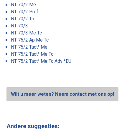
NT 70/2 Me
NT 70/2 Prof
NT 70/2 Tc
NT 70/3
NT 70/3 Me Tc
NT 75/2 Ap Me Tc
NT 75/2 Tact² Me
NT 75/2 Tact² Me Tc
NT 75/2 Tact² Me Tc Adv *EU
Wilt u meer weten? Neem contact met ons op!
Andere suggesties: