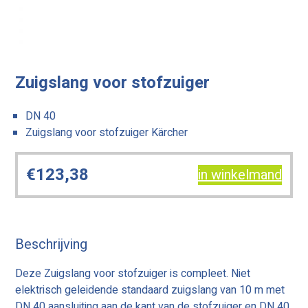
Zuigslang voor stofzuiger
DN 40
Zuigslang voor stofzuiger Kärcher
€
123,38
in winkelmand
Beschrijving
Deze Zuigslang voor stofzuiger is compleet. Niet
elektrisch geleidende standaard zuigslang van 10 m met
DN 40 aansluiting aan de kant van de stofzuiger en DN 40