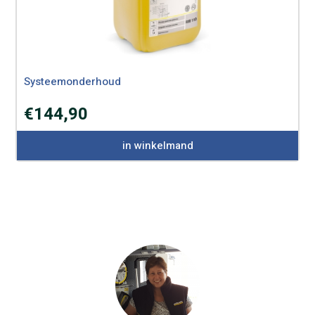
Systeemonderhoud
€
144,90
in winkelmand