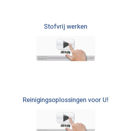
Stofvrij werken
Reinigingsoplossingen voor U!