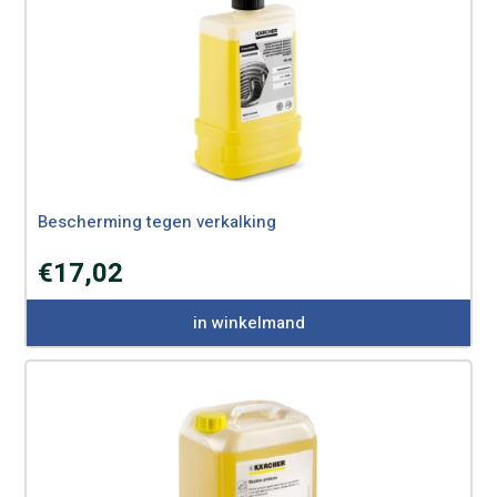
Bescherming tegen verkalking
€
17,02
in winkelmand