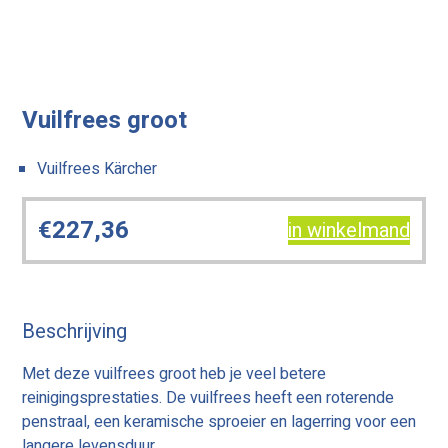
Vuilfrees groot
Vuilfrees Kärcher
€
227,36
in winkelmand
Beschrijving
Met deze vuilfrees groot heb je veel betere
reinigingsprestaties. De vuilfrees heeft een roterende
penstraal, een keramische sproeier en lagerring voor een
langere levensduur.