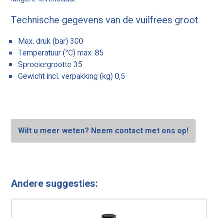
Technische gegevens van de vuilfrees groot
Max. druk (bar) 300
Temperatuur (°C) max. 85
Sproeiergrootte 35
Gewicht incl. verpakking (kg) 0,5
Wilt u meer weten? Neem contact met ons op!
Andere suggesties: