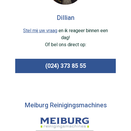
Dillian
Stel mij uw vraag
en ik reageer binnen een
dag!
Of bel ons direct op:
(024) 373 85 55
Meiburg Reinigingsmachines