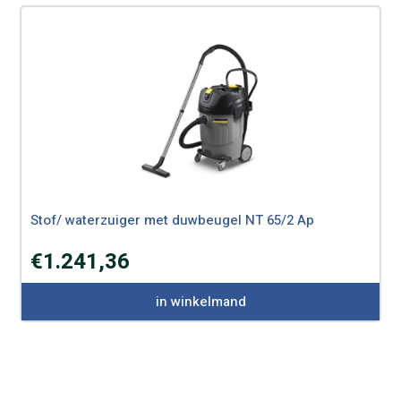
Stof/ waterzuiger met duwbeugel NT 65/2 Ap
€
1.241,36
in winkelmand