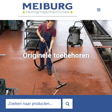
Originele toebehoren