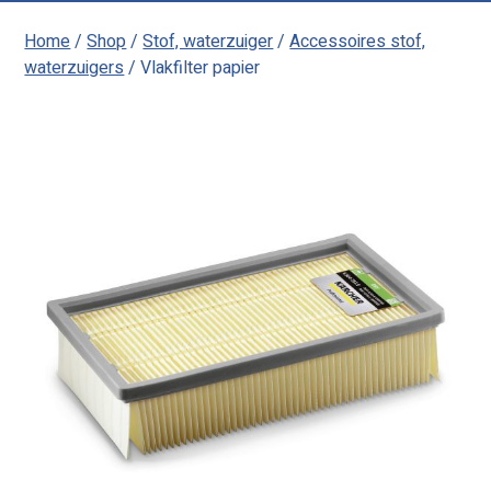
Home
/
Shop
/
Stof, waterzuiger
/
Accessoires stof,
waterzuigers
/ Vlakfilter papier