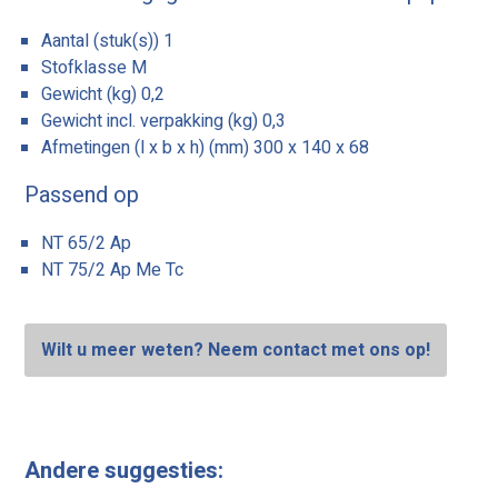
Aantal (stuk(s)) 1
Stofklasse M
Gewicht (kg) 0,2
Gewicht incl. verpakking (kg) 0,3
Afmetingen (l x b x h) (mm) 300 x 140 x 68
Passend op
NT 65/2 Ap
NT 75/2 Ap Me Tc
Wilt u meer weten? Neem contact met ons op!
Andere suggesties: