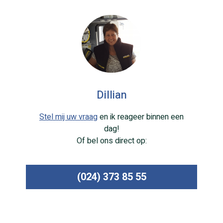
Dillian
Stel mij uw vraag
en ik reageer binnen een
dag!
Of bel ons direct op:
(024) 373 85 55