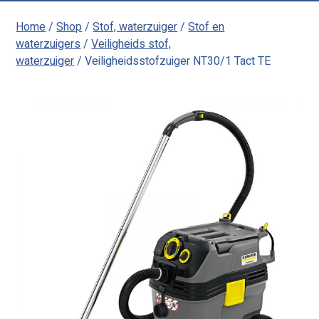
Home
/
Shop
/
Stof, waterzuiger
/
Stof en
waterzuigers
/
Veiligheids stof,
waterzuiger
/ Veiligheidsstofzuiger NT30/1 Tact TE