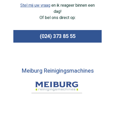
Stel mij uw vraag
en ik reageer binnen een
dag!
Of bel ons direct op:
(024) 373 85 55
Meiburg Reinigingsmachines