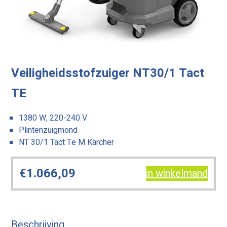
Veiligheidsstofzuiger NT30/1 Tact
TE
1380 W, 220-240 V
Plintenzuigmond
NT 30/1 Tact Te M Kärcher
€
1.066,09
in winkelmand
Beschrijving