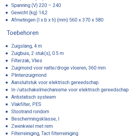
Spanning (V) 220 – 240
Gewicht (kg) 14,2
Afmetingen (l x b x h) (mm) 560 x 370 x 580
Toebehoren
Zuigslang, 4 m
Zuigbuis, 2 stuk(s), 0.5 m
Filterzak, Vlies
Zuigmond voor natte/droge vloeren, 360 mm
Plintenzuigmond
Aansluitstuk voor elektrisch gereedschap
In-/uitschakelmechanisme voor elektrisch gereedschap
Antistatisch systeem
Vlakfilter, PES
Stootrand rondom
Beschermingsklasse, I
Zwenkwiel met rem
Filterreiniging, Tact filterreiniging