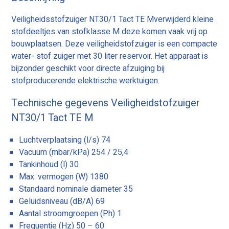
Veiligheidsstofzuiger NT30/1 Tact TE Mverwijderd kleine
stofdeeltjes van stofklasse M deze komen vaak vrij op
bouwplaatsen. Deze veiligheidstofzuiger is een compacte
water- stof zuiger met 30 liter reservoir. Het apparaat is
bijzonder geschikt voor directe afzuiging bij
stofproducerende elektrische werktuigen.
Technische gegevens Veiligheidstofzuiger
NT30/1 Tact TE M
Luchtverplaatsing (l/s) 74
Vacuüm (mbar/kPa) 254 / 25,4
Tankinhoud (l) 30
Max. vermogen (W) 1380
Standaard nominale diameter 35
Geluidsniveau (dB/A) 69
Aantal stroomgroepen (Ph) 1
Frequentie (Hz) 50 – 60