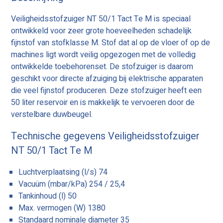
Veiligheidsstofzuiger NT 50/1 Tact Te M is speciaal
ontwikkeld voor zeer grote hoeveelheden schadelijk
fijnstof van stofklasse M. Stof dat al op de vloer of op de
machines ligt wordt veilig opgezogen met de volledig
ontwikkelde toebehorenset. De stofzuiger is daarom
geschikt voor directe afzuiging bij elektrische apparaten
die veel fijnstof produceren. Deze stofzuiger heeft een
50 liter reservoir en is makkelijk te vervoeren door de
verstelbare duwbeugel.
Technische gegevens Veiligheidsstofzuiger
NT 50/1 Tact Te M
Luchtverplaatsing (l/s) 74
Vacuüm (mbar/kPa) 254 / 25,4
Tankinhoud (l) 50
Max. vermogen (W) 1380
Standaard nominale diameter 35