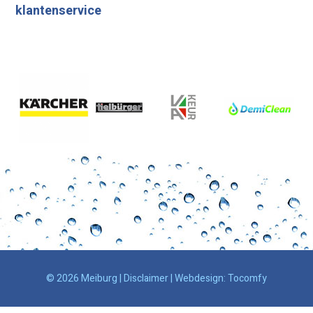
klantenservice
© 2026 Meiburg |
Disclaimer
| Webdesign:
Tocomfy