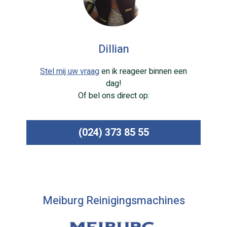
Dillian
Stel mij uw vraag
en ik reageer binnen een
dag!
Of bel ons direct op:
(024) 373 85 55
Meiburg Reinigingsmachines