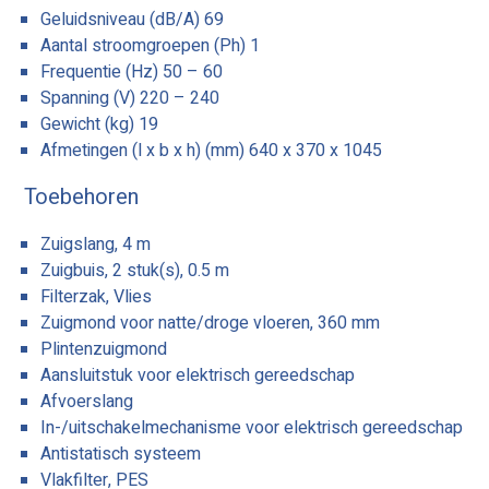
Geluidsniveau (dB/A) 69
Aantal stroomgroepen (Ph) 1
Frequentie (Hz) 50 – 60
Spanning (V) 220 – 240
Gewicht (kg) 19
Afmetingen (l x b x h) (mm) 640 x 370 x 1045
Toebehoren
Zuigslang, 4 m
Zuigbuis, 2 stuk(s), 0.5 m
Filterzak, Vlies
Zuigmond voor natte/droge vloeren, 360 mm
Plintenzuigmond
Aansluitstuk voor elektrisch gereedschap
Afvoerslang
In-/uitschakelmechanisme voor elektrisch gereedschap
Antistatisch systeem
Vlakfilter, PES