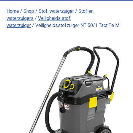
Home
/
Shop
/
Stof, waterzuiger
/
Stof en
waterzuigers
/
Veiligheids stof,
waterzuiger
/ Veiligheidsstofzuiger NT 50/1 Tact Te M