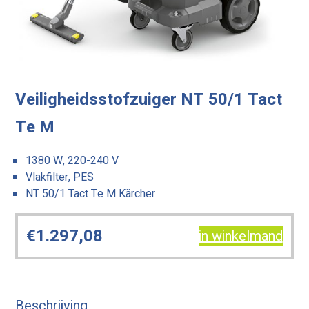
Veiligheidsstofzuiger NT 50/1 Tact
Te M
1380 W, 220-240 V
Vlakfilter, PES
NT 50/1 Tact Te M Kärcher
€
1.297,08
in winkelmand
Beschrijving