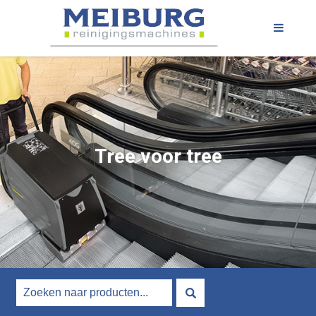
Tree voor tree