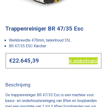
Trappenreiniger BR 47/35 Esc
Werkbreedte 470mm, tankinhoud 35L
BR 47/35 ESC Kärcher
€
22.645,39
in winkelmand
Beschrijving
De trappenreiniger BR 47/35 Esc is een machine voor
basis- en onderhoudsreiniging van liften en loopbanden
met een prestatie van 2 tot 3 liften/loopbanden per uur.