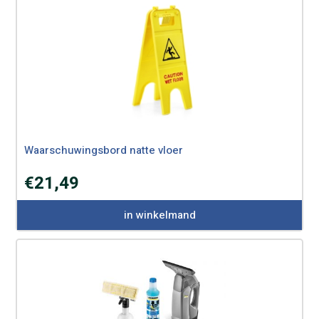
Waarschuwingsbord natte vloer
€
21,49
in winkelmand