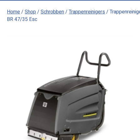
Home
/
Shop
/
Schrobben
/
Trappenreinigers
/ Trappenreinig
BR 47/35 Esc