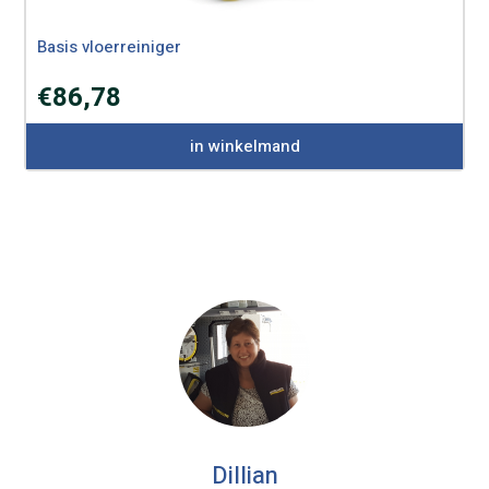
Basis vloerreiniger
€
86,78
in winkelmand
Dillian