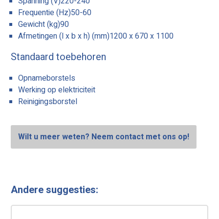
Spanning (V)220-240
Frequentie (Hz)50-60
Gewicht (kg)90
Afmetingen (l x b x h) (mm)1200 x 670 x 1100
Standaard toebehoren
Opnameborstels
Werking op elektriciteit
Reinigingsborstel
Wilt u meer weten? Neem contact met ons op!
Andere suggesties: