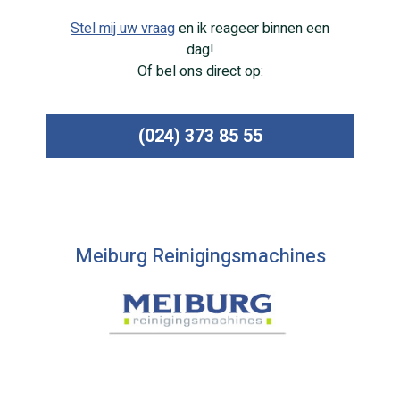
Stel mij uw vraag
en ik reageer binnen een
dag!
Of bel ons direct op:
(024) 373 85 55
Meiburg Reinigingsmachines