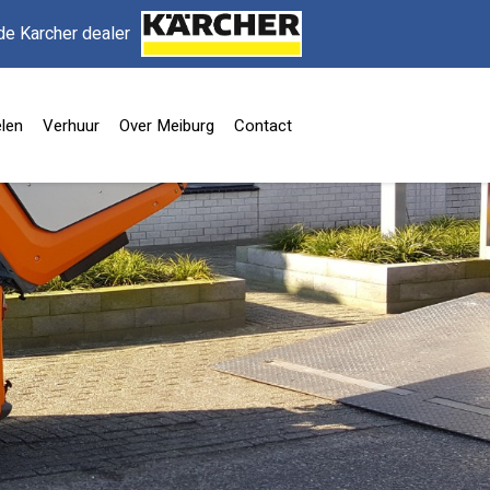
de Karcher dealer
len
Verhuur
Over Meiburg
Contact