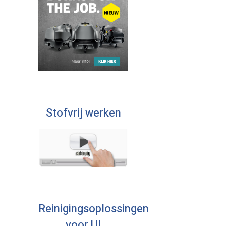
Stofvrij werken
Reinigingsoplossingen
voor U!