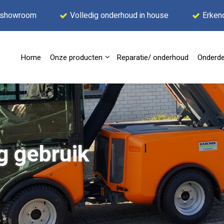
 showroom
Volledig onderhoud in house
Erken
Home
Onze producten
Reparatie/ onderhoud
Onderde
g gebruik