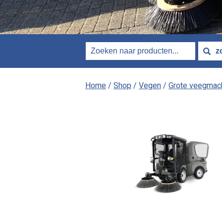
Home
/
Shop
/
Vegen
/
Grote veegmac