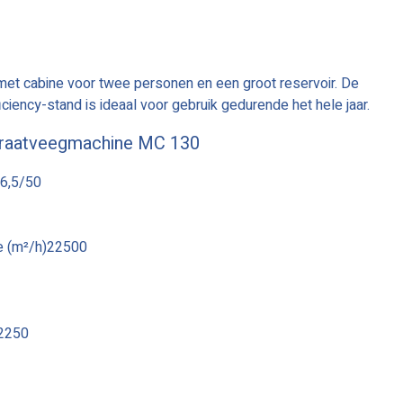
t cabine voor twee personen en een groot reservoir. De
ciency-stand is ideaal voor gebruik gedurende het hele jaar.
traatveegmachine MC 130
36,5/50
ie (m²/h)22500
-2250