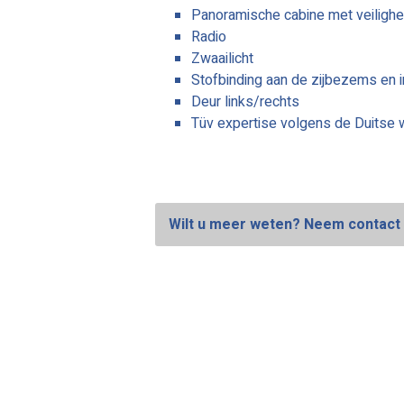
Panoramische cabine met veilighe
Radio
Zwaailicht
Stofbinding aan de zijbezems en i
Deur links/rechts
Tüv expertise volgens de Duitse 
Wilt u meer weten? Neem contact 