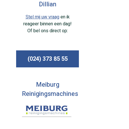
Dillian
Stel mij uw vraag
en ik
reageer binnen een dag!
Of bel ons direct op:
(024) 373 85 55
Meiburg
Reinigingsmachines