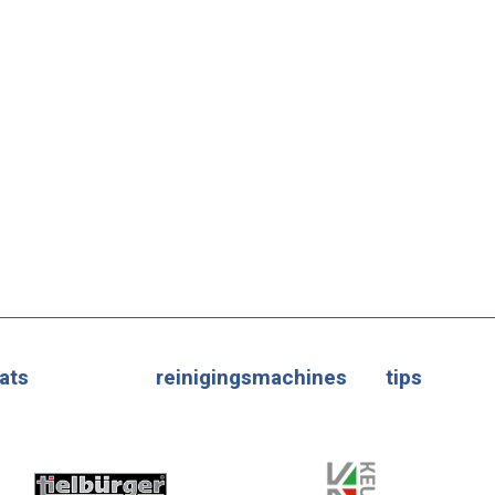
ats
reinigingsmachines
tips