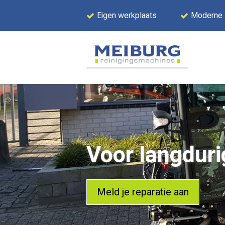
Eigen werkplaats
Moderne
Voor langduri
Meld je reparatie aan