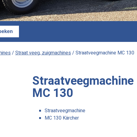
hines
/
Straat veeg, zuigmachines
/ Straatveegmachine MC 130
Straatveegmachine
MC 130
Straatveegmachine
MC 130 Kärcher