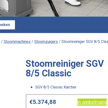
/
Stoommachines
/
Stoomzuigers
/ Stoomreiniger SGV 8/5 Clas
Stoomreiniger SGV
8/5 Classic
SGV 8/5 Classic Kärcher
€
5.374,88
in winkelmand