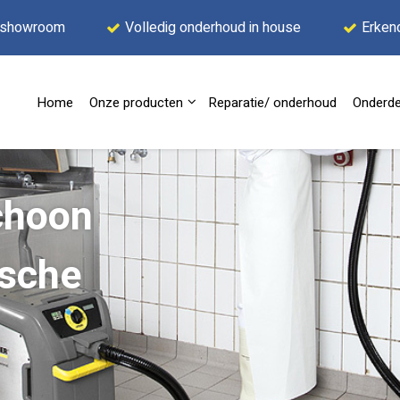
 showroom
Volledig onderhoud in house
Erken
Home
Onze producten
Reparatie/ onderhoud
Onderde
choon
sche