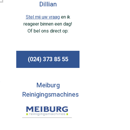
Dillian
Stel mij uw vraag
en ik
reageer binnen een dag!
Of bel ons direct op:
(024) 373 85 55
,
Meiburg
Reinigingsmachines
.