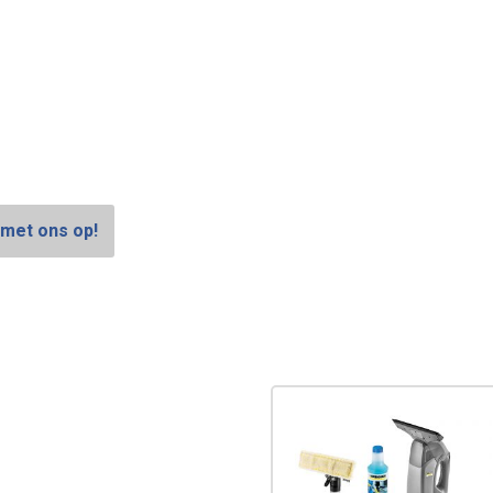
met ons op!