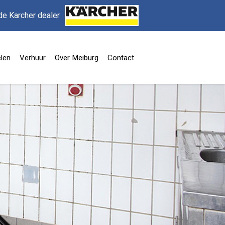
de Karcher dealer
len
Verhuur
Over Meiburg
Contact