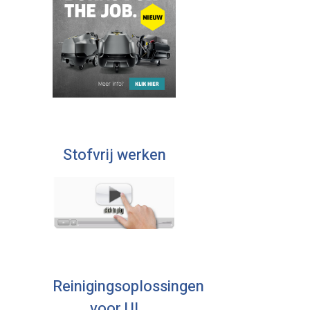
Stofvrij werken
Reinigingsoplossingen
voor U!