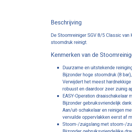
Beschrijving
De Stoomreiniger SGV 8/5 Classic van 
stoomdruk reinigt.
Kenmerken van de Stoomreinig
Duurzame en uitstekende reinigin
Bijzonder hoge stoomdruk (8 bar),
Verwijdert het meest hardnekkige v
robuust en daardoor zeer zuinig a
EASY-Operation draaischakelaar m
Bijzonder gebruiksvriendelijk dan
Aan/uit-schakelaar en reinigen m
vervuilde oppervlakken eerst af m
Stoom-/zuigslang met stoom-/zui
Bijzonder gebruiksvriendelijke dra