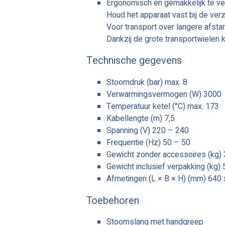
Ergonomisch en gemakkelijk te v
Houd het apparaat vast bij de ve
Voor transport over langere afsta
Dankzij de grote transportwielen 
Technische gegevens
Stoomdruk (bar) max. 8
Verwarmingsvermogen (W) 3000
Temperatuur ketel (°C) max. 173
Kabellengte (m) 7,5
Spanning (V) 220 – 240
Frequentie (Hz) 50 – 50
Gewicht zonder accessoires (kg)
Gewicht inclusief verpakking (kg) 
Afmetingen (L × B × H) (mm) 640 
Toebehoren
Stoomslang met handgreep