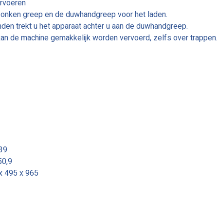
ervoeren
rzonken greep en de duwhandgreep voor het laden.
nden trekt u het apparaat achter u aan de duwhandgreep.
kan de machine gemakkelijk worden vervoerd, zelfs over trappen.
 39
50,9
x 495 x 965