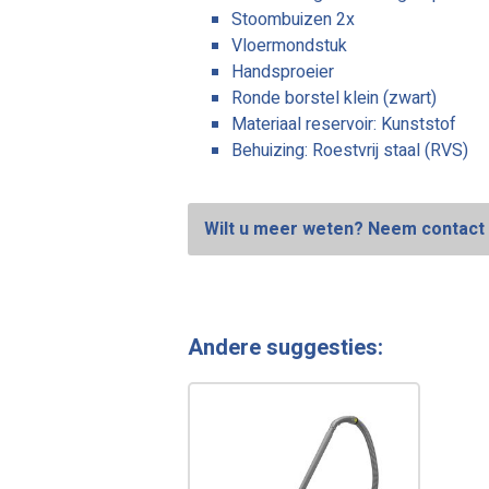
Stoombuizen 2x
Vloermondstuk
Handsproeier
Ronde borstel klein (zwart)
Materiaal reservoir: Kunststof
Behuizing: Roestvrij staal (RVS)
Wilt u meer weten? Neem contact 
Andere suggesties: