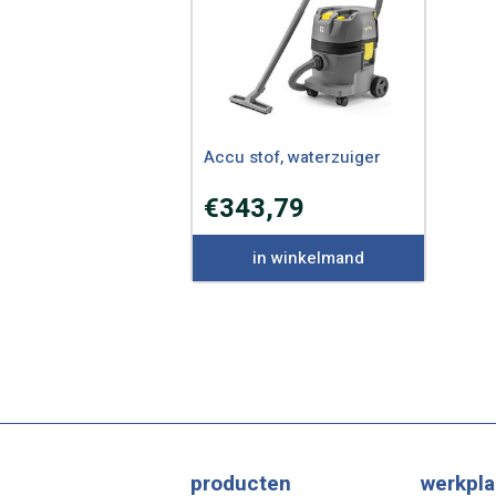
Accu stof, waterzuiger
€
343,79
in winkelmand
producten
werkpla