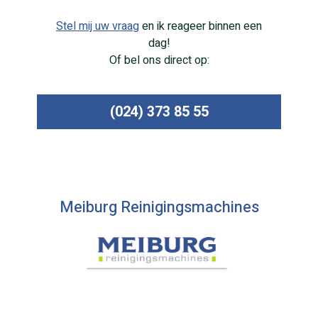
Stel mij uw vraag
en ik reageer binnen een
dag!
Of bel ons direct op:
(024) 373 85 55
Meiburg Reinigingsmachines