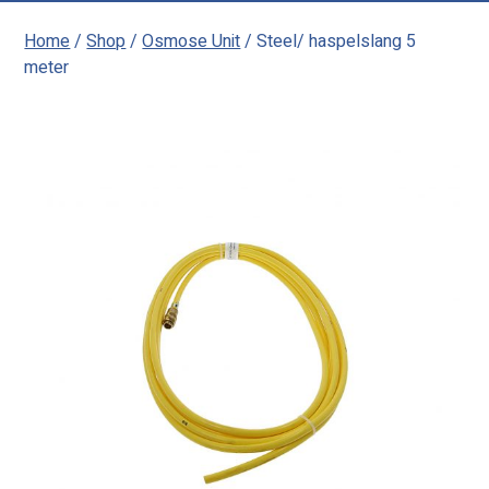
Home
/
Shop
/
Osmose Unit
/ Steel/ haspelslang 5
meter