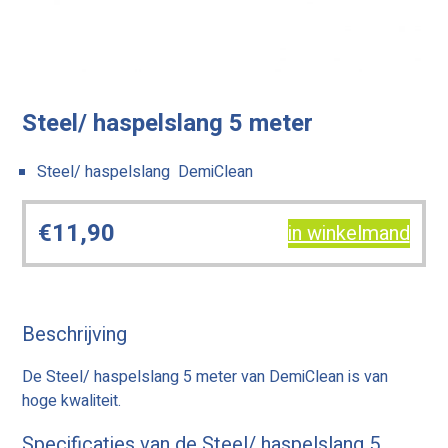
Steel/ haspelslang 5 meter
Steel/ haspelslang DemiClean
€
11,90
in winkelmand
Beschrijving
De Steel/ haspelslang 5 meter van DemiClean is van
hoge kwaliteit.
Specificaties van de Steel/ haspelslang 5