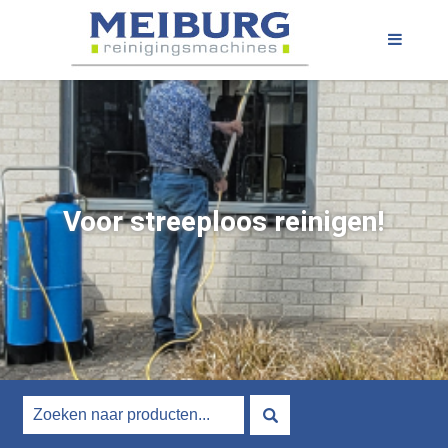
Voor streeploos reinigen!