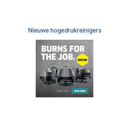
Nieuwe hogedrukreinigers