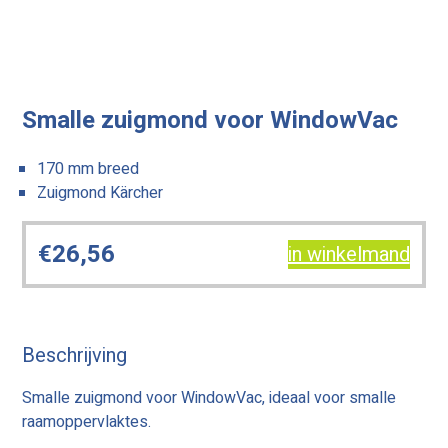
Smalle zuigmond voor WindowVac
170 mm breed
Zuigmond Kärcher
€
26,56
in winkelmand
Beschrijving
Smalle zuigmond voor WindowVac, ideaal voor smalle
raamoppervlaktes.