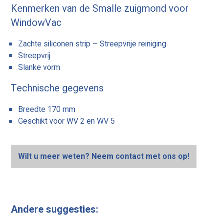
Kenmerken van de Smalle zuigmond voor
WindowVac
Zachte siliconen strip – Streepvrije reiniging
Streepvrij
Slanke vorm
Technische gegevens
Breedte 170 mm
Geschikt voor WV 2 en WV 5
Wilt u meer weten? Neem contact met ons op!
Andere suggesties: