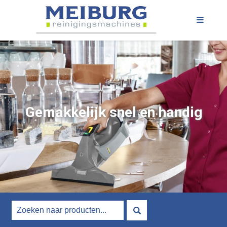
Gemakkelijk snel en handig