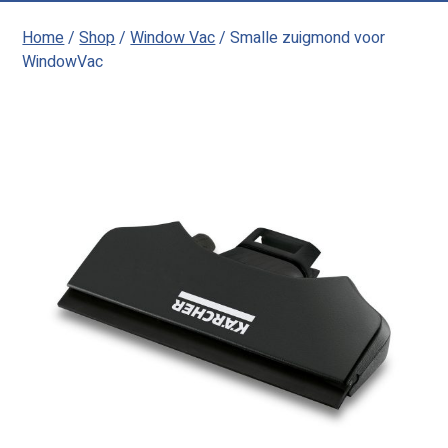
Home
/
Shop
/
Window Vac
/ Smalle zuigmond voor
WindowVac