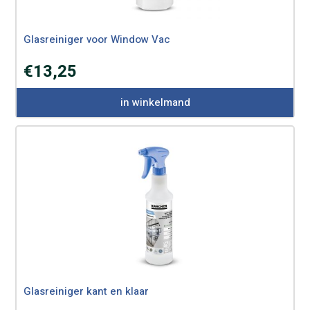
Glasreiniger voor Window Vac
€
13,25
in winkelmand
Glasreiniger kant en klaar