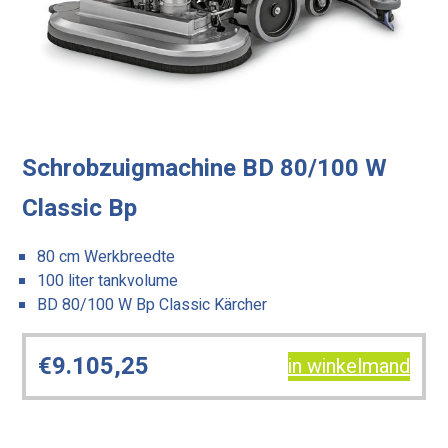
Schrobzuigmachine BD 80/100 W
Classic Bp
80 cm Werkbreedte
100 liter tankvolume
BD 80/100 W Bp Classic Kärcher
€
9.105,25
in winkelmand