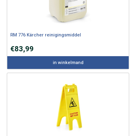
RM 776 Kärcher reinigingsmiddel
€
83,99
in winkelmand