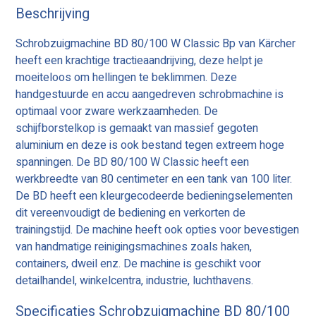
Beschrijving
Schrobzuigmachine BD 80/100 W Classic Bp van Kärcher
heeft een krachtige tractieaandrijving, deze helpt je
moeiteloos om hellingen te beklimmen. Deze
handgestuurde en accu aangedreven schrobmachine is
optimaal voor zware werkzaamheden. De
schijfborstelkop is gemaakt van massief gegoten
aluminium en deze is ook bestand tegen extreem hoge
spanningen. De BD 80/100 W Classic heeft een
werkbreedte van 80 centimeter en een tank van 100 liter.
De BD heeft een kleurgecodeerde bedieningselementen
dit vereenvoudigt de bediening en verkorten de
trainingstijd. De machine heeft ook opties voor bevestigen
van handmatige reinigingsmachines zoals haken,
containers, dweil enz. De machine is geschikt voor
detailhandel, winkelcentra, industrie, luchthavens.
Specificaties Schrobzuigmachine BD 80/100