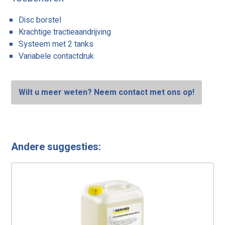
Disc borstel
Krachtige tractieaandrijving
Systeem met 2 tanks
Variabele contactdruk
Wilt u meer weten? Neem contact met ons op!
Andere suggesties: