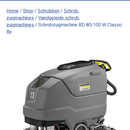
Home
/
Shop
/
Schrobben
/
Schrob,
zuigmachines
/
Handgeleide schrob,
zuigmachines
/ Schrobzuigmachine BD 80/100 W Classic
Bp