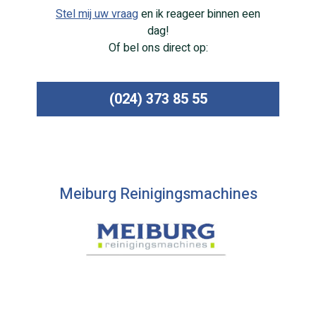
Stel mij uw vraag
en ik reageer binnen een
dag!
Of bel ons direct op:
(024) 373 85 55
Meiburg Reinigingsmachines