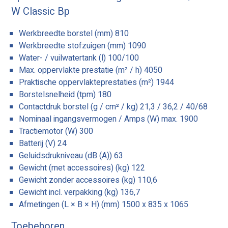
W Classic Bp
Werkbreedte borstel (mm) 810
Werkbreedte stofzuigen (mm) 1090
Water- / vuilwatertank (l) 100/100
Max. oppervlakte prestatie (m² / h) 4050
Praktische oppervlakteprestaties (m²) 1944
Borstelsnelheid (tpm) 180
Contactdruk borstel (g / cm² / kg) 21,3 / 36,2 / 40/68
Nominaal ingangsvermogen / Amps (W) max. 1900
Tractiemotor (W) 300
Batterij (V) 24
Geluidsdrukniveau (dB (A)) 63
Gewicht (met accessoires) (kg) 122
Gewicht zonder accessoires (kg) 110,6
Gewicht incl. verpakking (kg) 136,7
Afmetingen (L × B × H) (mm) 1500 x 835 x 1065
Toebehoren