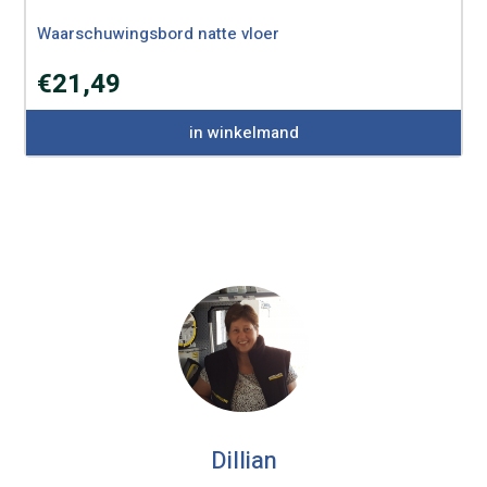
Waarschuwingsbord natte vloer
€
21,49
in winkelmand
Dillian