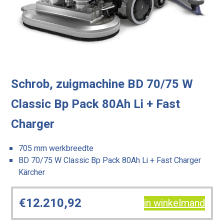
Schrob, zuigmachine BD 70/75 W
Classic Bp Pack 80Ah Li + Fast
Charger
705 mm werkbreedte
BD 70/75 W Classic Bp Pack 80Ah Li + Fast Charger
Kärcher
€
12.210,92
in winkelmand