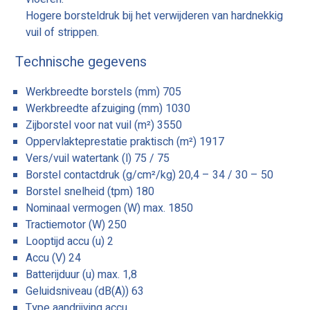
Hogere borsteldruk bij het verwijderen van hardnekkig
vuil of strippen.
Technische gegevens
Werkbreedte borstels (mm) 705
Werkbreedte afzuiging (mm) 1030
Zijborstel voor nat vuil (m²) 3550
Oppervlakteprestatie praktisch (m²) 1917
Vers/vuil watertank (l) 75 / 75
Borstel contactdruk (g/cm²/kg) 20,4 – 34 / 30 – 50
Borstel snelheid (tpm) 180
Nominaal vermogen (W) max. 1850
Tractiemotor (W) 250
Looptijd accu (u) 2
Accu (V) 24
Batterijduur (u) max. 1,8
Geluidsniveau (dB(A)) 63
Type aandrijving accu