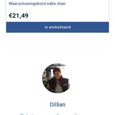
Waarschuwingsbord natte vloer
€
21,49
in winkelmand
Dillian