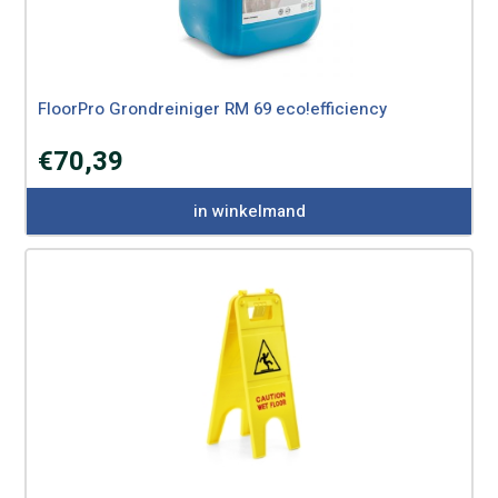
FloorPro Grondreiniger RM 69 eco!efficiency
€
70,39
in winkelmand