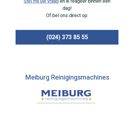
Stel mij uw vraag
en ik reageer binnen een
dag!
Of bel ons direct op:
(024) 373 85 55
Meiburg Reinigingsmachines