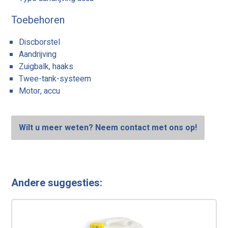
Toebehoren
Discborstel
Aandrijving
Zuigbalk, haaks
Twee-tank-systeem
Motor, accu
Wilt u meer weten? Neem contact met ons op!
Andere suggesties: