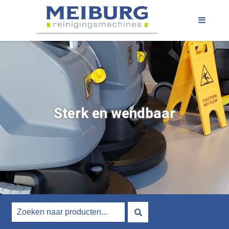
Sterk en wendbaar