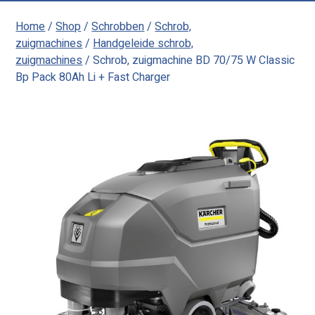
Home
/
Shop
/
Schrobben
/
Schrob,
zuigmachines
/
Handgeleide schrob,
zuigmachines
/ Schrob, zuigmachine BD 70/75 W Classic
Bp Pack 80Ah Li + Fast Charger