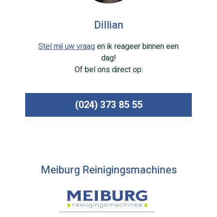
Dillian
Stel mij uw vraag
en ik reageer binnen een
dag!
Of bel ons direct op:
(024) 373 85 55
Meiburg Reinigingsmachines