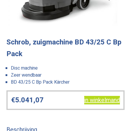
Schrob, zuigmachine BD 43/25 C Bp
Pack
Disc machine
Zeer wendbaar
BD 43/25 C Bp Pack Kärcher
€
5.041,07
in winkelmand
Beschrijving