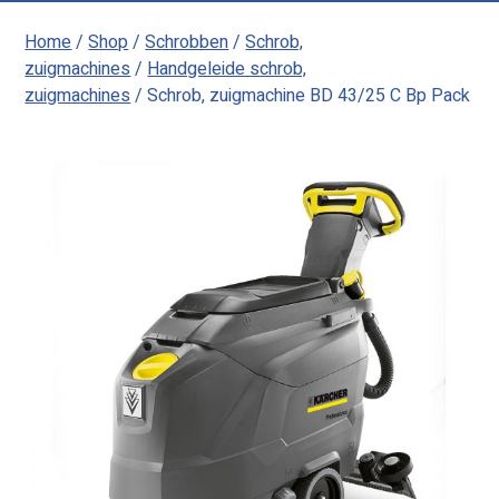
Home
/
Shop
/
Schrobben
/
Schrob,
zuigmachines
/
Handgeleide schrob,
zuigmachines
/ Schrob, zuigmachine BD 43/25 C Bp Pack