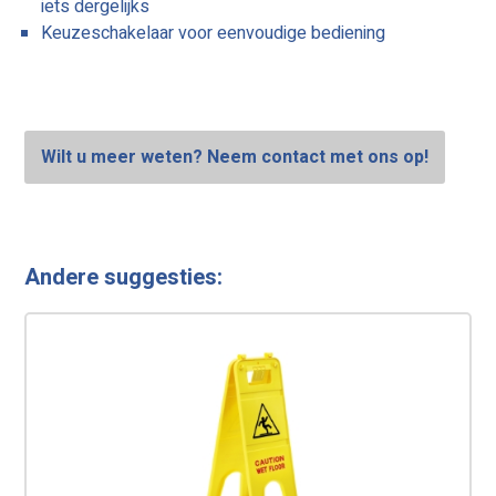
iets dergelijks
Keuzeschakelaar voor eenvoudige bediening
Wilt u meer weten? Neem contact met ons op!
Andere suggesties: