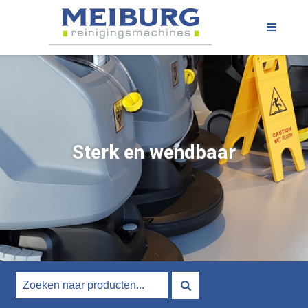
Sterk en wendbaar