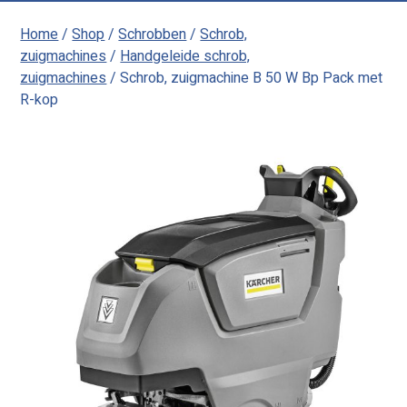
Home
/
Shop
/
Schrobben
/
Schrob,
zuigmachines
/
Handgeleide schrob,
zuigmachines
/ Schrob, zuigmachine B 50 W Bp Pack met
R-kop