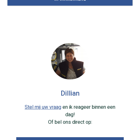
Dillian
Stel mij uw vraag
en ik reageer binnen een
dag!
Of bel ons direct op: