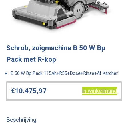
Schrob, zuigmachine B 50 W Bp
Pack met R-kop
B 50 W Bp Pack 115Ah+R55+Dose+Rinse+Af Kärcher
€
10.475,97
in winkelmand
Beschrijving