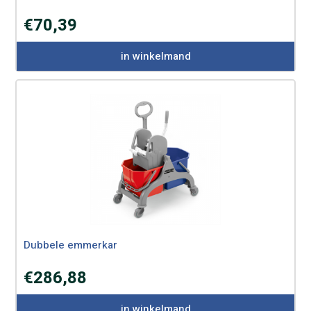
€
70,39
in winkelmand
Dubbele emmerkar
€
286,88
in winkelmand