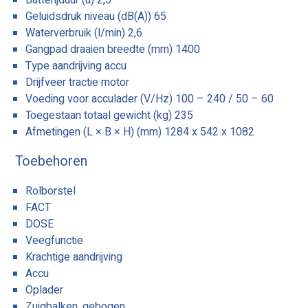
Geluidsdruk niveau (dB(A)) 65
Waterverbruik (l/min) 2,6
Gangpad draaien breedte (mm) 1400
Type aandrijving accu
Drijfveer tractie motor
Voeding voor acculader (V/Hz) 100 – 240 / 50 – 60
Toegestaan totaal gewicht (kg) 235
Afmetingen (L × B × H) (mm) 1284 x 542 x 1082
Toebehoren
Rolborstel
FACT
DOSE
Veegfunctie
Krachtige aandrijving
Accu
Oplader
Zuigbalken, gebogen