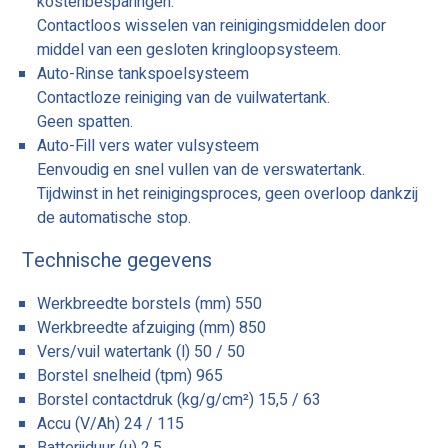
kostenbesparingen.
Contactloos wisselen van reinigingsmiddelen door
middel van een gesloten kringloopsysteem.
Auto-Rinse tankspoelsysteem
Contactloze reiniging van de vuilwatertank.
Geen spatten.
Auto-Fill vers water vulsysteem
Eenvoudig en snel vullen van de verswatertank.
Tijdwinst in het reinigingsproces, geen overloop dankzij
de automatische stop.
Technische gegevens
Werkbreedte borstels (mm) 550
Werkbreedte afzuiging (mm) 850
Vers/vuil watertank (l) 50 / 50
Borstel snelheid (tpm) 965
Borstel contactdruk (kg/g/cm²) 15,5 / 63
Accu (V/Ah) 24 / 115
Batterijduur (u) 2,5