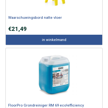
Waarschuwingsbord natte vloer
€
21,49
in winkelmand
FloorPro Grondreiniger RM 69 eco!efficiency