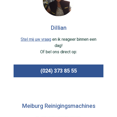
Dillian
Stel mij uw vraag
en ik reageer binnen een
dag!
Of bel ons direct op:
(024) 373 85 55
Meiburg Reinigingsmachines