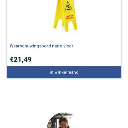
Waarschuwingsbord natte vloer
€
21,49
in winkelmand