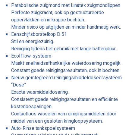
Parabolische zuigmond met Linatex zuigmondlippen
Perfecte zuigkracht, ook op gestructureerde
oppervlakken en in krappe bochten.
Minder risico op uitglijden en minder handmatig werk.
Eenschijfsborstelkop D 51
Stil en energiezuinig.
Reiniging tijdens het gebruik met lange batterijduur.
Eco!Flow-systeem
Maakt snelheidsafhankelijke waterdosering mogelijk.
Constant goede reinigingsresultaten, ook in bochten.
Nieuw geïntegreerd reinigingsmiddeldoseersysteem
“Dose”
Exacte wasmiddeldosering.
Consistent goede reinigingsresultaten en efficiënte
kostenbesparingen.
Contactloos wisselen van reinigingsmiddelen door
middel van een gesloten kringloopsysteem.
Auto-Rinse tankspoelsysteem