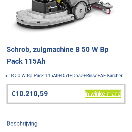
Schrob, zuigmachine B 50 W Bp
Pack 115Ah
B 50 W Bp Pack 115Ah+D51+Dose+Rinse+AF Kärcher
€
10.210,59
in winkelmand
Beschrijving