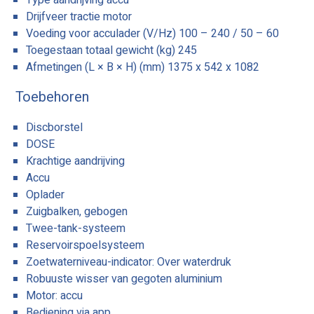
Drijfveer tractie motor
Voeding voor acculader (V/Hz) 100 – 240 / 50 – 60
Toegestaan totaal gewicht (kg) 245
Afmetingen (L × B × H) (mm) 1375 x 542 x 1082
Toebehoren
Discborstel
DOSE
Krachtige aandrijving
Accu
Oplader
Zuigbalken, gebogen
Twee-tank-systeem
Reservoirspoelsysteem
Zoetwaterniveau-indicator: Over waterdruk
Robuuste wisser van gegoten aluminium
Motor: accu
Bediening via app