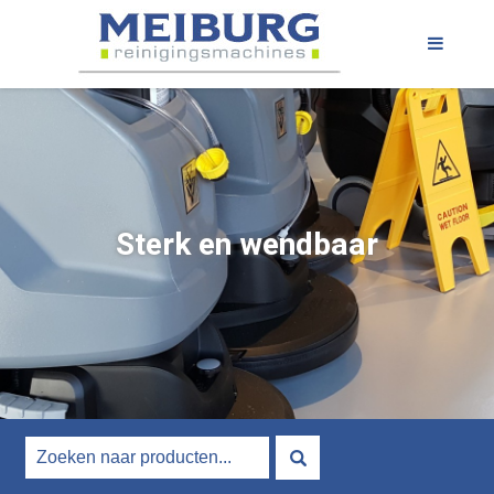
Sterk en wendbaar