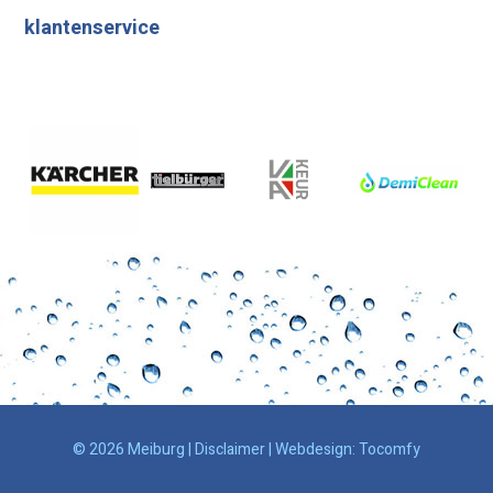
klantenservice
© 2026 Meiburg |
Disclaimer
| Webdesign:
Tocomfy