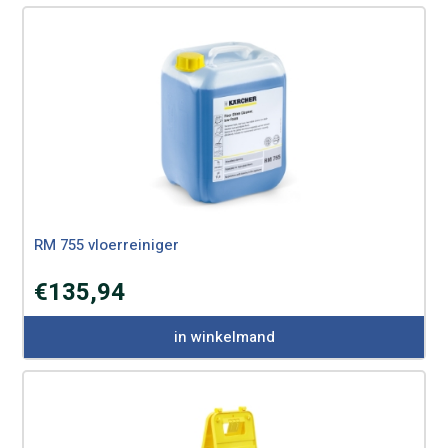
RM 755 vloerreiniger
€
135,94
in winkelmand