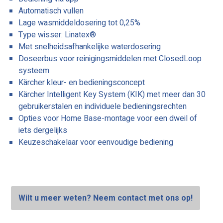
Automatisch vullen
Lage wasmiddeldosering tot 0,25%
Type wisser: Linatex®
Met snelheidsafhankelijke waterdosering
Doseerbus voor reinigingsmiddelen met ClosedLoop
systeem
Kärcher kleur- en bedieningsconcept
Kärcher Intelligent Key System (KIK) met meer dan 30
gebruikerstalen en individuele bedieningsrechten
Opties voor Home Base-montage voor een dweil of
iets dergelijks
Keuzeschakelaar voor eenvoudige bediening
Wilt u meer weten? Neem contact met ons op!