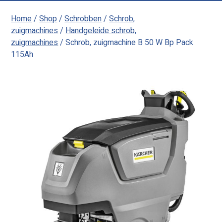
Home
/
Shop
/
Schrobben
/
Schrob,
zuigmachines
/
Handgeleide schrob,
zuigmachines
/ Schrob, zuigmachine B 50 W Bp Pack
115Ah