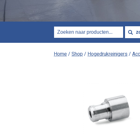
Home
/
Shop
/
Hogedrukreinigers
/
Acc