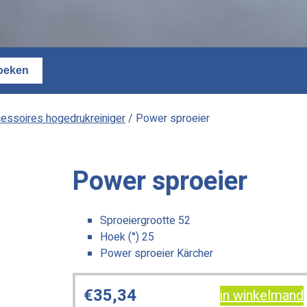
essoires hogedrukreiniger
/ Power sproeier
Power sproeier
Sproeiergrootte 52
Hoek (°) 25
Power sproeier Kärcher
€
35,34
in winkelmand