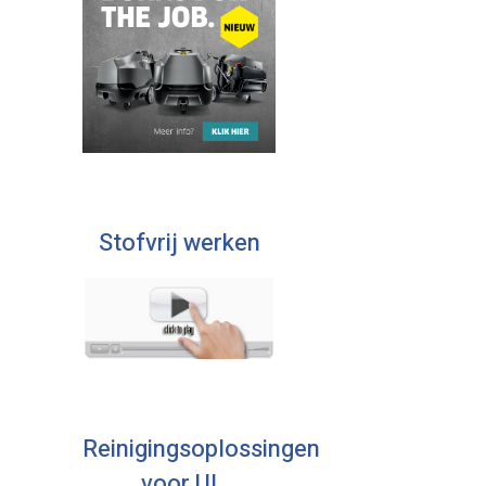
Stofvrij werken
Reinigingsoplossingen
voor U!