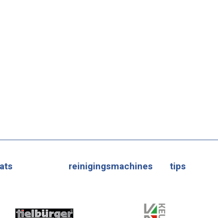
ats
reinigingsmachines
tips