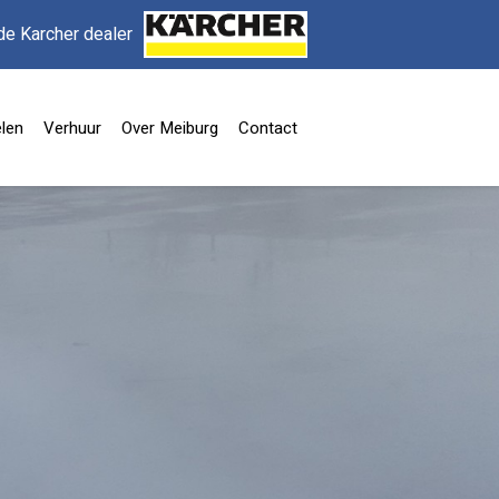
de Karcher dealer
len
Verhuur
Over Meiburg
Contact