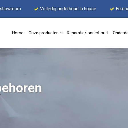
 showroom
Volledig onderhoud in house
Erken
Home
Onze producten
Reparatie/ onderhoud
Onderde
behoren