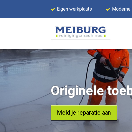
Eigen werkplaats
Moderne
Originele toe
Meld je reparatie aan