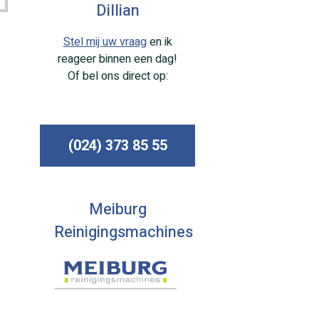
Dillian
Stel mij uw vraag
en ik
reageer binnen een dag!
Of bel ons direct op:
(024) 373 85 55
Meiburg
Reinigingsmachines