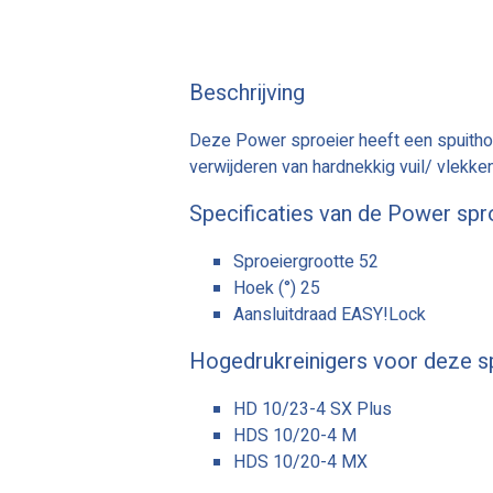
Beschrijving
Deze Power sproeier heeft een spuithoe
verwijderen van hardnekkig vuil/ vlekken
Specificaties van de Power spr
Sproeiergrootte 52
Hoek (°) 25
Aansluitdraad EASY!Lock
Hogedrukreinigers voor deze s
HD 10/23-4 SX Plus
HDS 10/20-4 M
HDS 10/20-4 MX