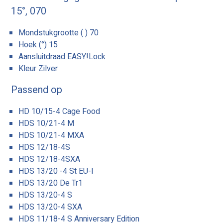
15°, 070
Mondstukgrootte ( ) 70
Hoek (°) 15
Aansluitdraad EASY!Lock
Kleur Zilver
Passend op
HD 10/15-4 Cage Food
HDS 10/21-4 M
HDS 10/21-4 MXA
HDS 12/18-4S
HDS 12/18-4SXA
HDS 13/20 -4 St EU-I
HDS 13/20 De Tr1
HDS 13/20-4 S
HDS 13/20-4 SXA
HDS 11/18-4 S Anniversary Edition