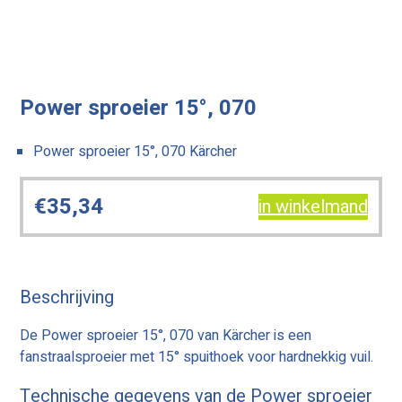
Power sproeier 15°, 070
Power sproeier 15°, 070 Kärcher
€
35,34
in winkelmand
Beschrijving
De Power sproeier 15°, 070 van Kärcher is een
fanstraalsproeier met 15° spuithoek voor hardnekkig vuil.
Technische gegevens van de Power sproeier