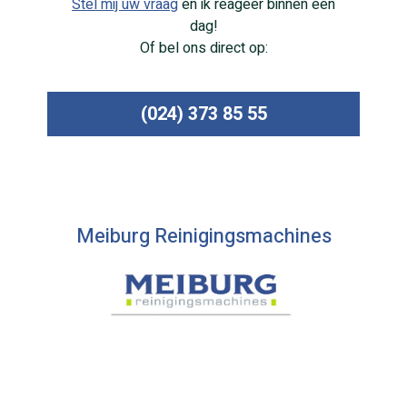
Stel mij uw vraag
en ik reageer binnen een
dag!
Of bel ons direct op:
(024) 373 85 55
Meiburg Reinigingsmachines