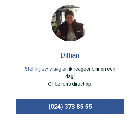
Dillian
Stel mij uw vraag
en ik reageer binnen een
dag!
Of bel ons direct op:
(024) 373 85 55