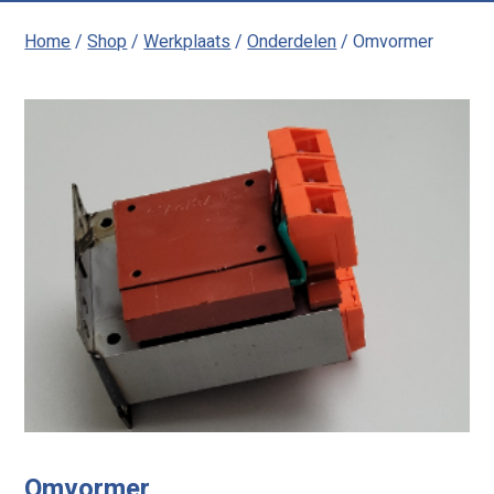
Home
/
Shop
/
Werkplaats
/
Onderdelen
/ Omvormer
Omvormer