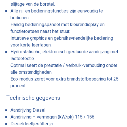
slijtage van de borstel.
Alle rij- en bedieningsfuncties zijn eenvoudig te
bedienen
Handig bedieningspaneel met kleurendisplay en
functietoetsen naast het stuur.
Intuïtieve graphics en gebruiksvriendelijke bediening
voor korte leerfasen.
Hydrostatische, elektronisch gestuurde aandrijving met
lastdetectie
Optimaliseert de prestatie / verbruik-verhouding onder
alle omstandigheden.
Eco-modus zorgt voor extra brandstofbesparing tot 25
procent.
Technische gegevens
Aandrijving Diesel
Aandrijving – vermogen (kW/pk) 115 / 156
Dieseldeeltjesfilter ja