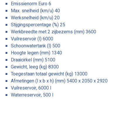
Emissienorm Euro 6
Max. snelheid (km/u) 40
Werksnelheid (km/u) 20
Stijgingspercentage (%) 25
Werkbreedte met 2 zijbezems (mm) 3600
Vuilreservoir (l) 6000
Schoonwatertank (l) 500
Hoogte legen (mm) 1340
Draaicirkel (mm) 5100
Gewicht, leeg (kg) 8300
Toegestaan totaal gewicht (kg) 13000
Afmetingen (l x b x h) (mm) 5400 x 2050 x 2920
Vuilreservoir, 6000 l
Waterreservoir, 500 l