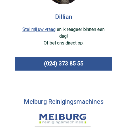
Dillian
Stel mij uw vraag
en ik reageer binnen een
dag!
Of bel ons direct op:
(024) 373 85 55
Meiburg Reinigingsmachines