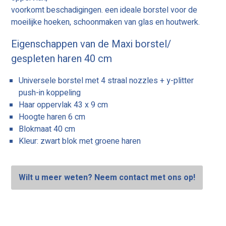
voorkomt beschadigingen. een ideale borstel voor de
moeilijke hoeken, schoonmaken van glas en houtwerk.
Eigenschappen van de Maxi borstel/
gespleten haren 40 cm
Universele borstel met 4 straal nozzles + y-plitter
push-in koppeling
Haar oppervlak 43 x 9 cm
Hoogte haren 6 cm
Blokmaat 40 cm
Kleur: zwart blok met groene haren
Wilt u meer weten? Neem contact met ons op!