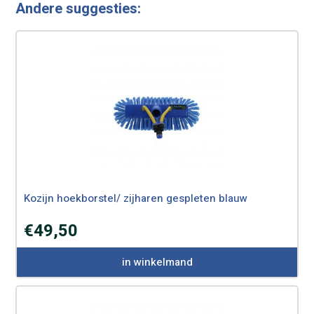
Andere suggesties:
Kozijn hoekborstel/ zijharen gespleten blauw
€
49,50
in winkelmand