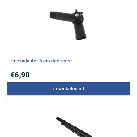
Hoekadapter 5 cm doorsnee
€
6,90
in winkelmand