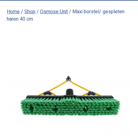
Home
/
Shop
/
Osmose Unit
/ Maxi borstel/ gespleten
haren 40 cm