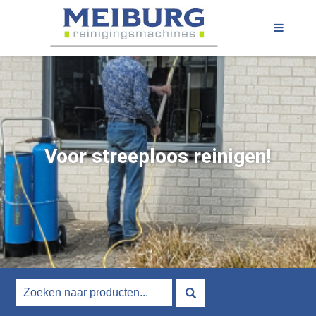
Voor streeploos reinigen!