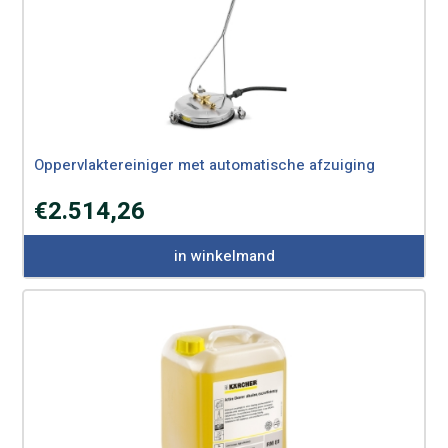
Oppervlaktereiniger met automatische afzuiging
€
2.514,26
in winkelmand