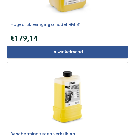
Hogedrukreinigingsmiddel RM 81
€
179,14
in winkelmand
Bescherming tegen verkalking