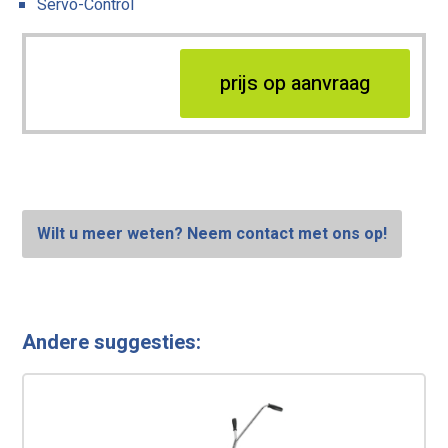
Servo-Control
prijs op aanvraag
Wilt u meer weten? Neem contact met ons op!
Andere suggesties: