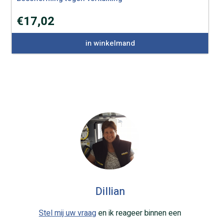
€
17,02
in winkelmand
Dillian
Stel mij uw vraag
en ik reageer binnen een