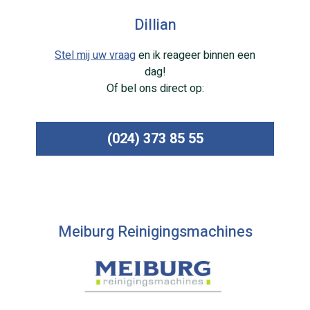
Dillian
Stel mij uw vraag
en ik reageer binnen een
dag!
Of bel ons direct op:
(024) 373 85 55
Meiburg Reinigingsmachines