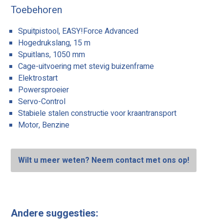
Toebehoren
Spuitpistool, EASY!Force Advanced
Hogedrukslang, 15 m
Spuitlans, 1050 mm
Cage-uitvoering met stevig buizenframe
Elektrostart
Powersproeier
Servo-Control
Stabiele stalen constructie voor kraantransport
Motor, Benzine
Wilt u meer weten? Neem contact met ons op!
Andere suggesties: