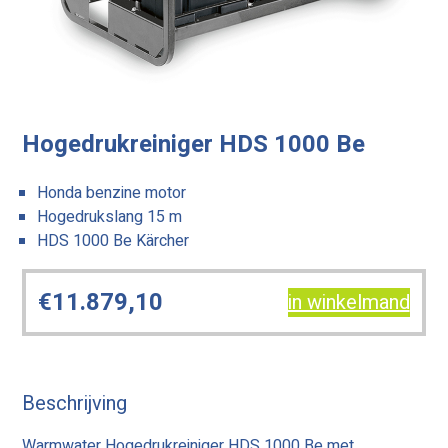
Hogedrukreiniger HDS 1000 Be
Honda benzine motor
Hogedrukslang 15 m
HDS 1000 Be Kärcher
€
11.879,10
in winkelmand
Beschrijving
Warmwater Hogedrukreiniger HDS 1000 Be met