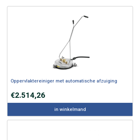
Oppervlaktereiniger met automatische afzuiging
€
2.514,26
in winkelmand