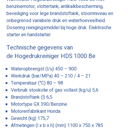
benzinemotor, vlottertank, antikalkbescherming,
beveiliging voor lege brandstoftank, stoomniveau en
onbegrensd variabele druk en waterhoeveelheid.
Dosering reinigingsmiddel bij hoge druk. Elektrische
starter en handstarter.
Technische gegevens van
de Hogedrukreiniger HDS 1000 Be
Wateropbrengst (l/u) 450 – 900
Werkdruk (bar/MPa) 40 – 210 / 4 – 21
Temperatuur (°C) 80 – 98
Verbruik stookolie of gas vollast (kg/u) 5,6
Brandstoftank (l) 6,5
Motortype GX 390/Benzine
Motorenfabrikant Honda
Gewicht (kg) 175,7
Afmetingen (l x b x h) (mm) 1100 x 750 x 785