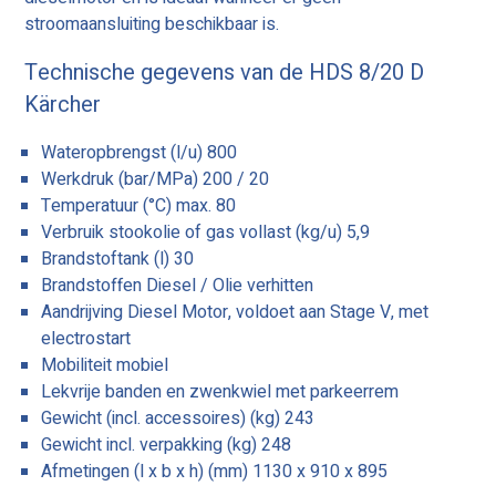
stroomaansluiting beschikbaar is.
Technische gegevens van de HDS 8/20 D
Kärcher
Wateropbrengst (l/u) 800
Werkdruk (bar/MPa) 200 / 20
Temperatuur (°C) max. 80
Verbruik stookolie of gas vollast (kg/u) 5,9
Brandstoftank (l) 30
Brandstoffen Diesel / Olie verhitten
Aandrijving Diesel Motor, voldoet aan Stage V, met
electrostart
Mobiliteit mobiel
Lekvrije banden en zwenkwiel met parkeerrem
Gewicht (incl. accessoires) (kg) 243
Gewicht incl. verpakking (kg) 248
Afmetingen (l x b x h) (mm) 1130 x 910 x 895