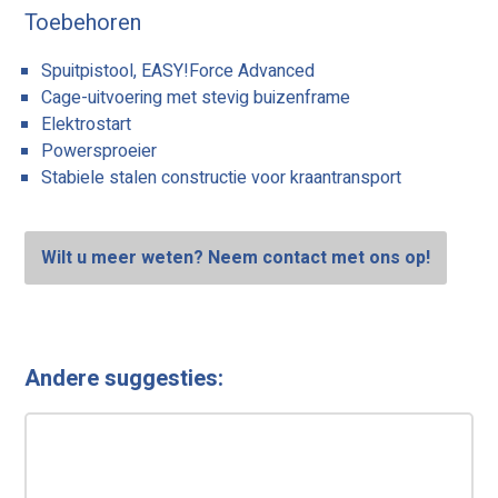
Toebehoren
Spuitpistool, EASY!Force Advanced
Cage-uitvoering met stevig buizenframe
Elektrostart
Powersproeier
Stabiele stalen constructie voor kraantransport
Wilt u meer weten? Neem contact met ons op!
Andere suggesties: