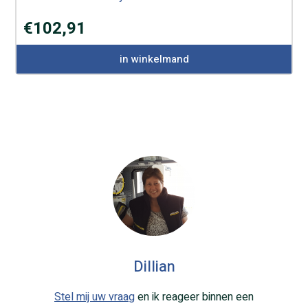
€
102,91
in winkelmand
Dillian
Stel mij uw vraag
en ik reageer binnen een