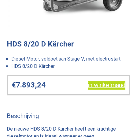
HDS 8/20 D Kärcher
Diesel Motor, voldoet aan Stage V, met electrostart
HDS 8/20 D Kärcher
€
7.893,24
in winkelmand
Beschrijving
De nieuwe HDS 8/20 D Kärcher heeft een krachtige
dieselmotor en is ideaal wanneer er geen