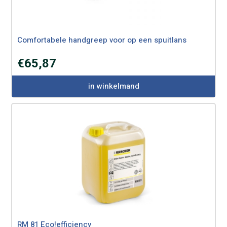
Comfortabele handgreep voor op een spuitlans
€
65,87
in winkelmand
RM 81 Eco!efficiency