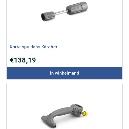
Korte spuitlans Kärcher
€
138,19
in winkelmand