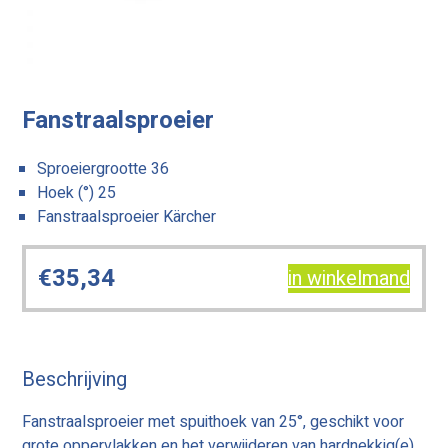
Fanstraalsproeier
Sproeiergrootte 36
Hoek (°) 25
Fanstraalsproeier Kärcher
€
35,34
in winkelmand
Beschrijving
Fanstraalsproeier met spuithoek van 25°, geschikt voor
grote oppervlakken en het verwijderen van hardnekkig(e)