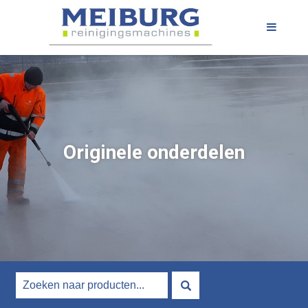
Originele onderdelen