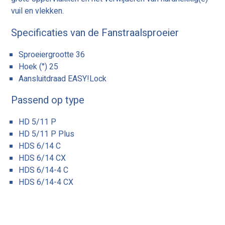
vuil en vlekken.
Specificaties van de Fanstraalsproeier
Sproeiergrootte 36
Hoek (°) 25
Aansluitdraad EASY!Lock
Passend op type
HD 5/11 P
HD 5/11 P Plus
HDS 6/14 C
HDS 6/14 CX
HDS 6/14-4 C
HDS 6/14-4 CX