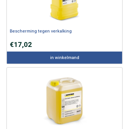
Bescherming tegen verkalking
€
17,02
in winkelmand