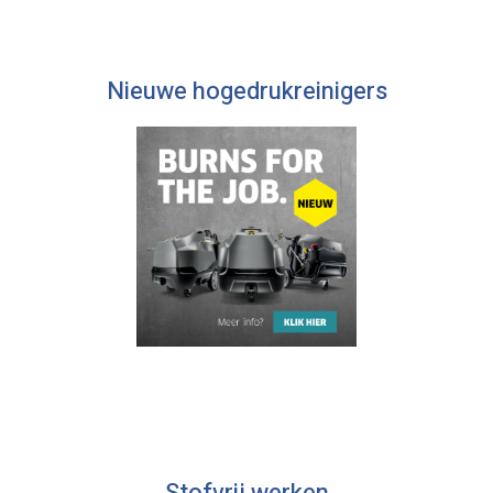
Nieuwe hogedrukreinigers
Stofvrij werken