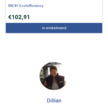
RM 81 Eco!efficiency
€
102,91
in winkelmand
Dillian