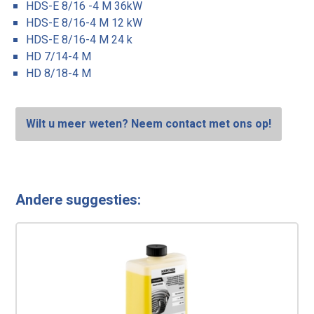
HDS-E 8/16 -4 M 36kW
HDS-E 8/16-4 M 12 kW
HDS-E 8/16-4 M 24 k
HD 7/14-4 M
HD 8/18-4 M
Wilt u meer weten? Neem contact met ons op!
Andere suggesties: