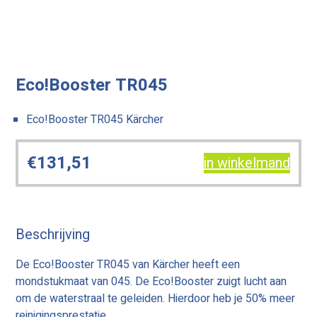
Eco!Booster TR045
Eco!Booster TR045 Kärcher
€
131,51
in winkelmand
Beschrijving
De Eco!Booster TR045 van Kärcher heeft een
mondstukmaat van 045. De Eco!Booster zuigt lucht aan
om de waterstraal te geleiden. Hierdoor heb je 50% meer
reinigingsprestatie.