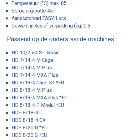
Temperatuur (°C) max. 85
Sproeiergrootte 45
Aansluitdraad EASY!Lock
Gewicht inclusief verpakking (kg) 0,5
Passend op de onderstaande machines
HD 10/25-4 S Classic
HD 7/14-4 M Cage
HD 7/14-4 M Plus
HD 7/14-4 MXA Plus
HD 8/18-4 Cage ST *EU
HD 8/18-4 M Plus
HD 8/18-4 MXA Plus *EU
HD 8/18-4 P Modul *EU
HDS 8/18-4 C
HDS 8/18-4 CX
HDS 8/20 D *EU
HDS 8/20 G *EU