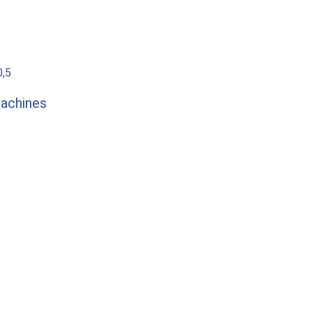
0,5
achines