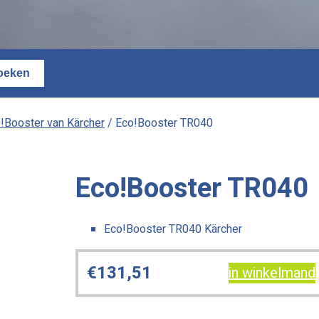
!Booster van Kärcher
/ Eco!Booster TR040
Eco!Booster TR040
Eco!Booster TR040 Kärcher
€
131,51
in winkelmand