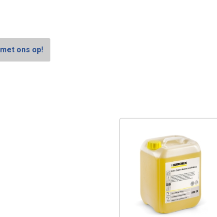
met ons op!