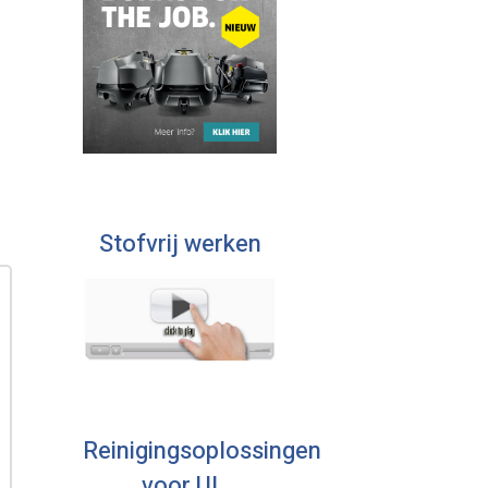
Stofvrij werken
Reinigingsoplossingen
voor U!