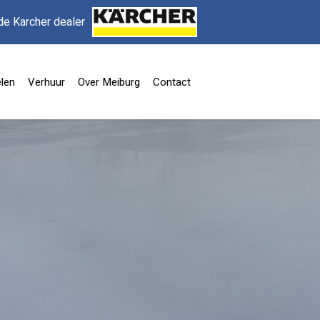
de Karcher dealer
len
Verhuur
Over Meiburg
Contact