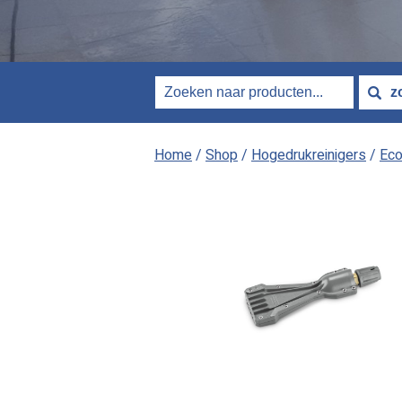
Home
/
Shop
/
Hogedrukreinigers
/
Eco