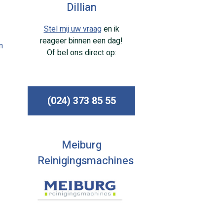
Dillian
Stel mij uw vraag
en ik
reageer binnen een dag!
m
Of bel ons direct op:
(024) 373 85 55
Meiburg
Reinigingsmachines