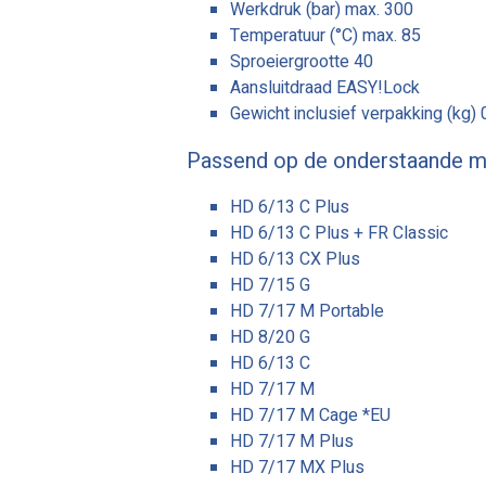
Werkdruk (bar) max. 300
Temperatuur (°C) max. 85
Sproeiergrootte 40
Aansluitdraad EASY!Lock
Gewicht inclusief verpakking (kg) 
Passend op de onderstaande m
HD 6/13 C Plus
HD 6/13 C Plus + FR Classic
HD 6/13 CX Plus
HD 7/15 G
HD 7/17 M Portable
HD 8/20 G
HD 6/13 C
HD 7/17 M
HD 7/17 M Cage *EU
HD 7/17 M Plus
HD 7/17 MX Plus