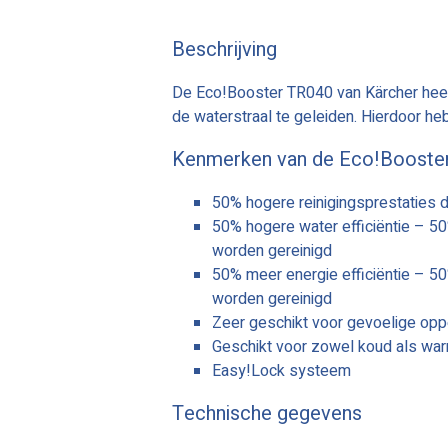
Beschrijving
De Eco!Booster TR040 van Kärcher heef
de waterstraal te geleiden. Hierdoor he
Kenmerken van de Eco!Booste
50% hogere reinigingsprestaties d
50% hogere water efficiëntie – 5
worden gereinigd
50% meer energie efficiëntie – 5
worden gereinigd
Zeer geschikt voor gevoelige opp
Geschikt voor zowel koud als war
Easy!Lock systeem
Technische gegevens