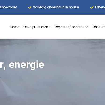
 showroom
Volledig onderhoud in house
Erken
Home
Onze producten
Reparatie/ onderhoud
Onderde
, energie