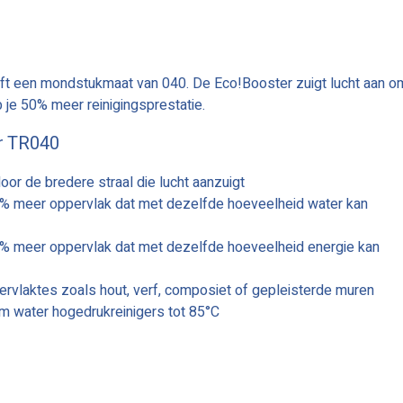
t een mondstukmaat van 040. De Eco!Booster zuigt lucht aan o
b je 50% meer reinigingsprestatie.
r TR040
oor de bredere straal die lucht aanzuigt
0% meer oppervlak dat met dezelfde hoeveelheid water kan
0% meer oppervlak dat met dezelfde hoeveelheid energie kan
ervlaktes zoals hout, verf, composiet of gepleisterde muren
m water hogedrukreinigers tot 85°C