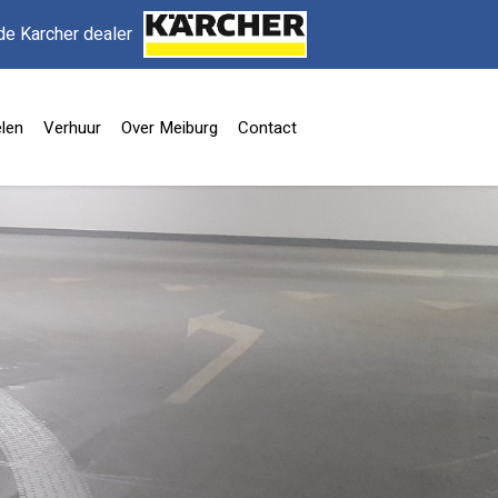
de Karcher dealer
len
Verhuur
Over Meiburg
Contact