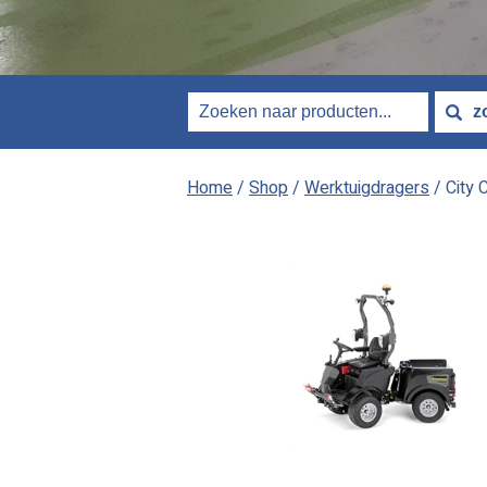
Home
/
Shop
/
Werktuigdragers
/ City 