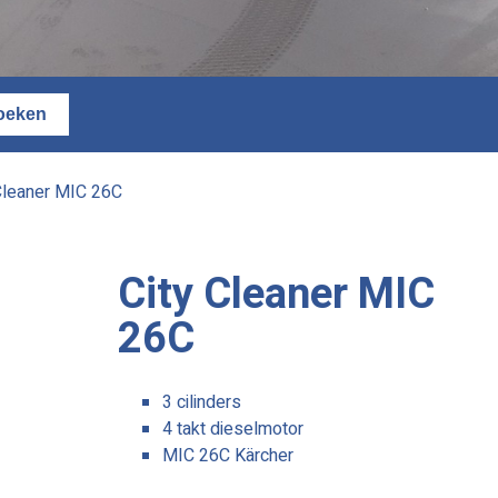
Cleaner MIC 26C
City Cleaner MIC
26C
3 cilinders
4 takt dieselmotor
MIC 26C Kärcher