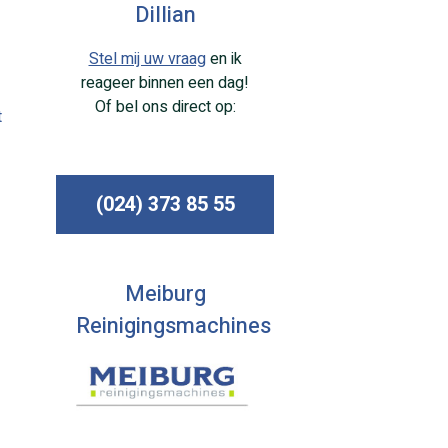
Dillian
Stel mij uw vraag
en ik
reageer binnen een dag!
Of bel ons direct op:
t
(024) 373 85 55
Meiburg
Reinigingsmachines