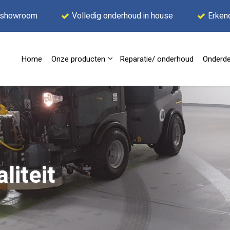
 showroom
Volledig onderhoud in house
Erken
Home
Onze producten
Reparatie/ onderhoud
Onderde
liteit