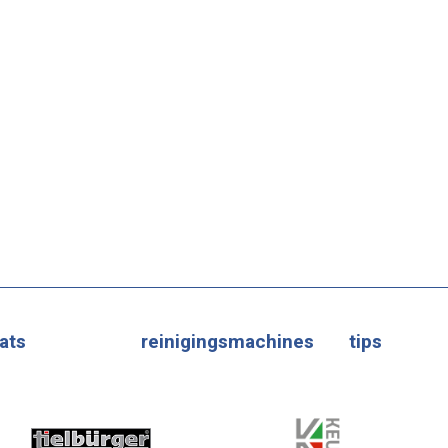
ats
reinigingsmachines
tips