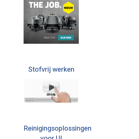
Stofvrij werken
Reinigingsoplossingen
voor U!