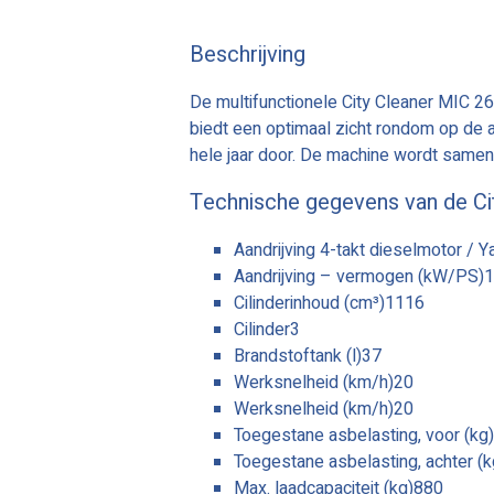
Beschrijving
De multifunctionele City Cleaner MIC 2
biedt een optimaal zicht rondom op de 
hele jaar door. De machine wordt same
Technische gegevens van de Ci
Aandrijving 4-takt dieselmotor / 
Aandrijving – vermogen (kW/PS)
Cilinderinhoud (cm³)1116
Cilinder3
Brandstoftank (l)37
Werksnelheid (km/h)20
Werksnelheid (km/h)20
Toegestane asbelasting, voor (kg
Toegestane asbelasting, achter (
Max. laadcapaciteit (kg)880