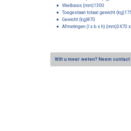
Wielbasis (mm)1300
Toegestaan totaal gewicht (kg)17
Gewicht (kg)870
Afmetingen (l x b x h) (mm)2470 
Wilt u meer weten? Neem contact 