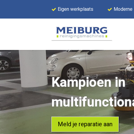
Eigen werkplaats
Moderne
Kampioen in
multifunctiona
Meld je reparatie aan